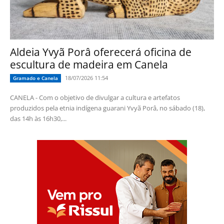
Aldeia Yvyã Porâ oferecerá oficina de
escultura de madeira em Canela
18/07/2026 11:54
Gramado e Canela
CANELA - Com o objetivo de divulgar a cultura e artefatos
produzidos pela etnia indígena guarani Yvyã Porâ, no sábado (18),
das 14h às 16h30,...