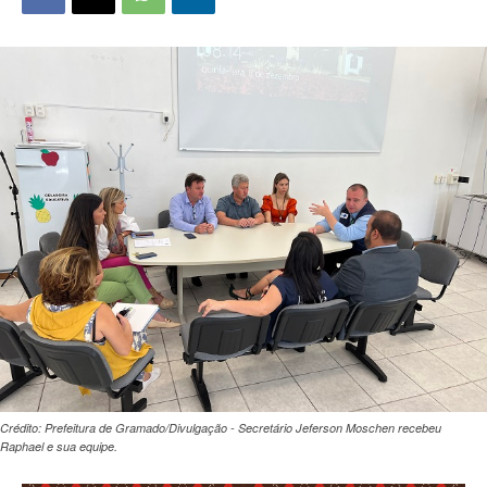
Crédito: Prefeitura de Gramado/Divulgação - Secretário Jeferson Moschen recebeu
Raphael e sua equipe.