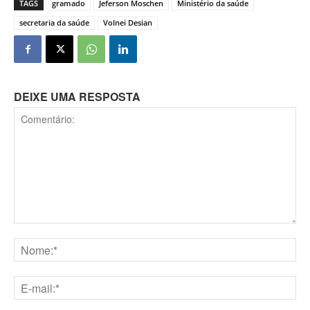
TAGS
gramado
Jeferson Moschen
Ministério da saúde
secretaria da saúde
Volnei Desian
DEIXE UMA RESPOSTA
Comentário:
Nome:*
E-