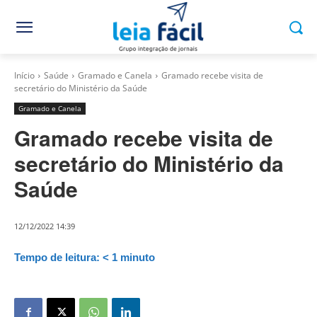
Início
Saúde
Gramado e Canela
Gramado recebe visita de
secretário do Ministério da Saúde
Gramado e Canela
Gramado recebe visita de
secretário do Ministério da
Saúde
12/12/2022 14:39
Tempo de leitura:
< 1
minuto