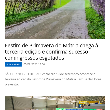
Festim de Primavera do Mátria chega à
terceira edição e confirma sucesso
comingressos esgotados
05/08/2026 15:36
Publicidade
SÃO FRANCISCO DE PAULA: No dia 19 de setembro acontece a
terceira edição do Festimde Primavera no Mátria Parque de Flores. E
o evento...