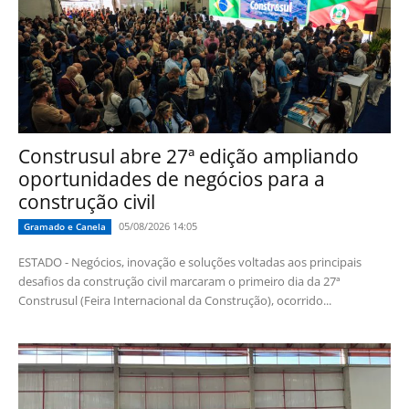
Construsul abre 27ª edição ampliando
oportunidades de negócios para a
construção civil
05/08/2026 14:05
Gramado e Canela
ESTADO - Negócios, inovação e soluções voltadas aos principais
desafios da construção civil marcaram o primeiro dia da 27ª
Construsul (Feira Internacional da Construção), ocorrido...