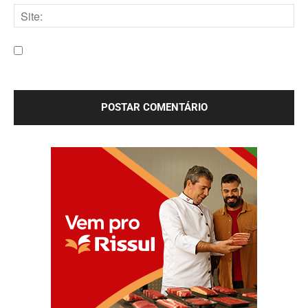
mail:*
Site:
Salve meu nome, e-mail e site neste navegador para a
próxima vez que eu comentar.