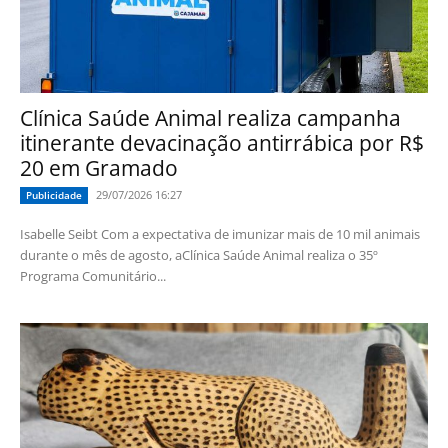
Clínica Saúde Animal realiza campanha
itinerante devacinação antirrábica por R$
20 em Gramado
29/07/2026 16:27
Publicidade
Isabelle Seibt Com a expectativa de imunizar mais de 10 mil animais
durante o mês de agosto, aClínica Saúde Animal realiza o 35º
Programa Comunitário...