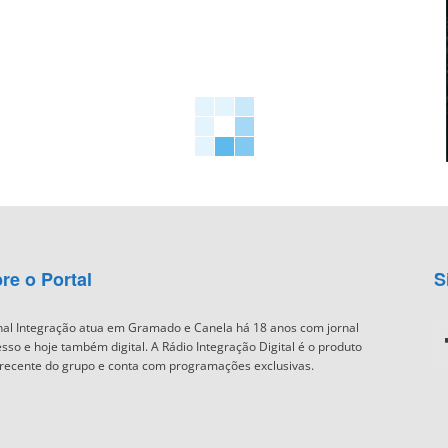
re o Portal
S
nal Integração atua em Gramado e Canela há 18 anos com jornal
sso e hoje também digital. A Rádio Integração Digital é o produto
recente do grupo e conta com programações exclusivas.