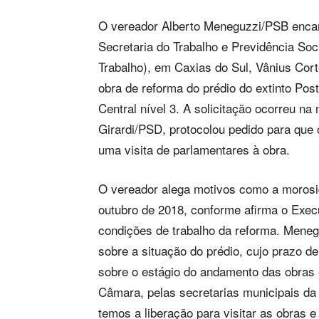
O vereador Alberto Meneguzzi/PSB encami
Secretaria do Trabalho e Previdência Soci
Trabalho), em Caxias do Sul, Vânius Cort
obra de reforma do prédio do extinto Pos
Central nível 3. A solicitação ocorreu 
Girardi/PSD, protocolou pedido para que o
uma visita de parlamentares à obra.
O vereador alega motivos como a moros
outubro de 2018, conforme afirma o Execu
condições de trabalho da reforma. Meneguz
sobre a situação do prédio, cujo prazo d
sobre o estágio do andamento das obras 
Câmara, pelas secretarias municipais da
temos a liberação para visitar as obras e 