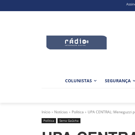
Assin
COLUNISTAS
SEGURANÇA
Início
Notícias
Política
UPA CENTRAL: Meneguzzi ped
Política
Serra Gaúcha