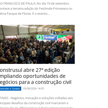
O FRANCISCO DE PAULA: No dia 19 de setembro
ontece a terceira edição do Festimde Primavera no
tria Parque de Flores. E o evento...
onstrusul abre 27ª edição
mpliando oportunidades de
egócios para a construção civil
05/08/2026 14:05
ramado e Canela
TADO - Negócios, inovação e soluções voltadas aos
incipais desafios da construção civil marcaram o