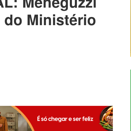
L: Meneguzzi
 do Ministério