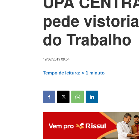
UPA CENTRA
pede vistoria
do Trabalho
19/08/2019 09:54
Tempo de leitura:
< 1
minuto