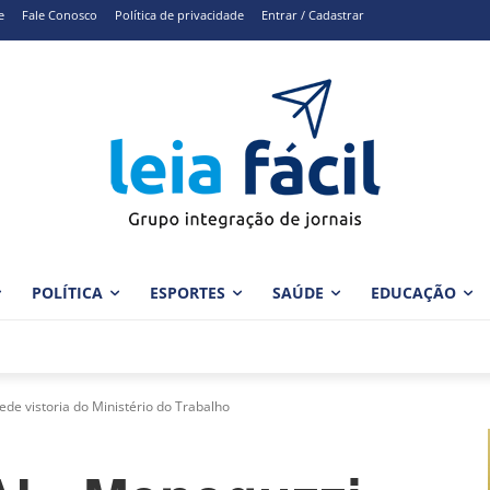
e
Fale Conosco
Política de privacidade
Entrar / Cadastrar
POLÍTICA
ESPORTES
SAÚDE
EDUCAÇÃO
e vistoria do Ministério do Trabalho