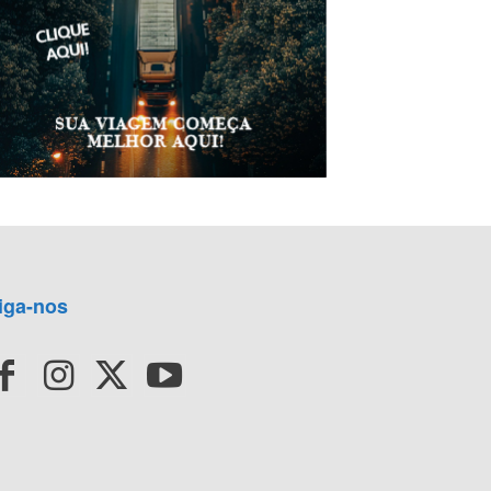
iga-nos