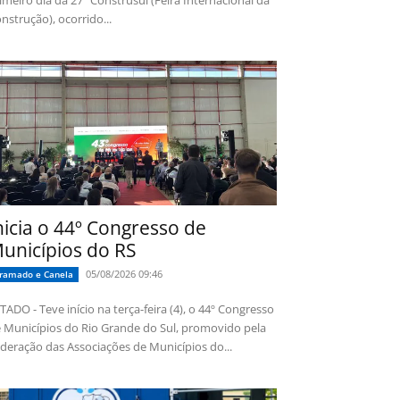
imeiro dia da 27ª Construsul (Feira Internacional da
nstrução), ocorrido...
nicia o 44º Congresso de
unicípios do RS
05/08/2026 09:46
ramado e Canela
TADO - Teve início na terça-feira (4), o 44º Congresso
 Municípios do Rio Grande do Sul, promovido pela
deração das Associações de Municípios do...