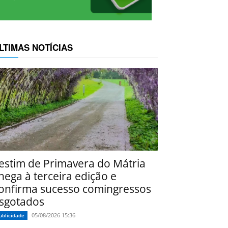
LTIMAS NOTÍCIAS
estim de Primavera do Mátria
hega à terceira edição e
onfirma sucesso comingressos
sgotados
05/08/2026 15:36
ublicidade