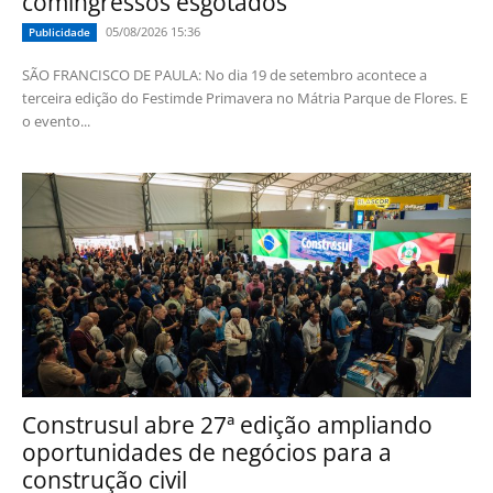
comingressos esgotados
05/08/2026 15:36
Publicidade
SÃO FRANCISCO DE PAULA: No dia 19 de setembro acontece a
terceira edição do Festimde Primavera no Mátria Parque de Flores. E
o evento...
Construsul abre 27ª edição ampliando
oportunidades de negócios para a
construção civil