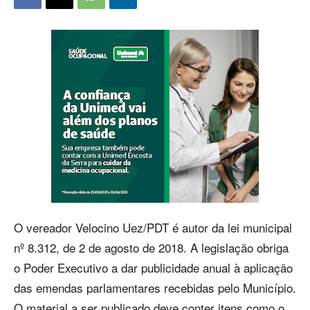
O vereador Velocino Uez/PDT é autor da lei municipal
nº 8.312, de 2 de agosto de 2018. A legislação obriga
o Poder Executivo a dar publicidade anual à aplicação
das emendas parlamentares recebidas pelo Município.
O material a ser publicado deve conter itens como o