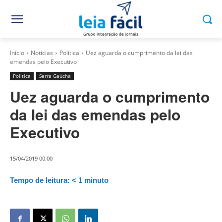
Início
Notícias
Política
Uez aguarda o cumprimento da lei das
emendas pelo Executivo
Política
Serra Gaúcha
Uez aguarda o cumprimento
da lei das emendas pelo
Executivo
15/04/2019 00:00
Tempo de leitura:
< 1
minuto