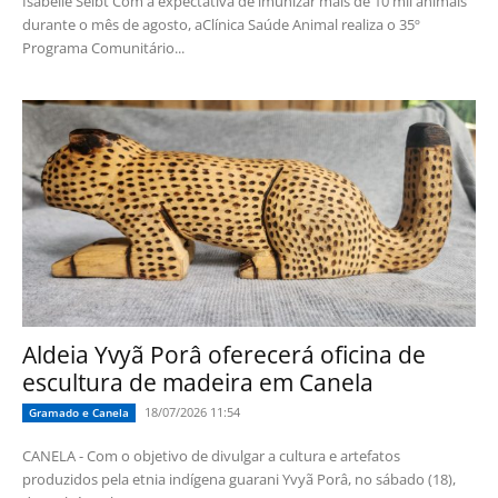
Isabelle Seibt Com a expectativa de imunizar mais de 10 mil animais
durante o mês de agosto, aClínica Saúde Animal realiza o 35º
Programa Comunitário...
Aldeia Yvyã Porâ oferecerá oficina de
escultura de madeira em Canela
18/07/2026 11:54
Gramado e Canela
CANELA - Com o objetivo de divulgar a cultura e artefatos
produzidos pela etnia indígena guarani Yvyã Porâ, no sábado (18),