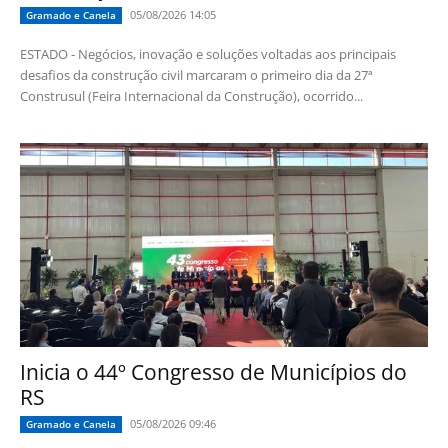
05/08/2026 14:05
Gramado e Canela
ESTADO - Negócios, inovação e soluções voltadas aos principais
desafios da construção civil marcaram o primeiro dia da 27ª
Construsul (Feira Internacional da Construção), ocorrido...
Inicia o 44º Congresso de Municípios do
RS
05/08/2026 09:46
Gramado e Canela