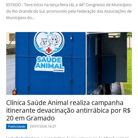
ESTADO - Teve início na terça-feira (4), o 44º Congresso de Municípios
do Rio Grande do Sul, promovido pela Federação das Associações de
Municípios do...
Clínica Saúde Animal realiza campanha
itinerante devacinação antirrábica por R$
20 em Gramado
29/07/2026 16:27
Publicidade