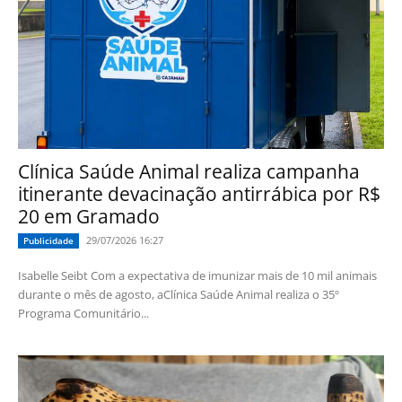
Clínica Saúde Animal realiza campanha
itinerante devacinação antirrábica por R$
20 em Gramado
29/07/2026 16:27
Publicidade
Isabelle Seibt Com a expectativa de imunizar mais de 10 mil animais
durante o mês de agosto, aClínica Saúde Animal realiza o 35º
Programa Comunitário...