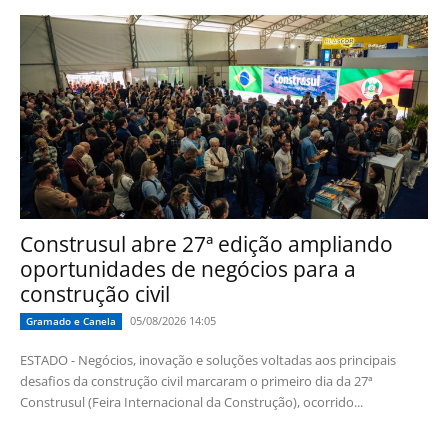
Construsul abre 27ª edição ampliando
oportunidades de negócios para a
construção civil
05/08/2026 14:05
Gramado e Canela
ESTADO - Negócios, inovação e soluções voltadas aos principais
desafios da construção civil marcaram o primeiro dia da 27ª
Construsul (Feira Internacional da Construção), ocorrido...