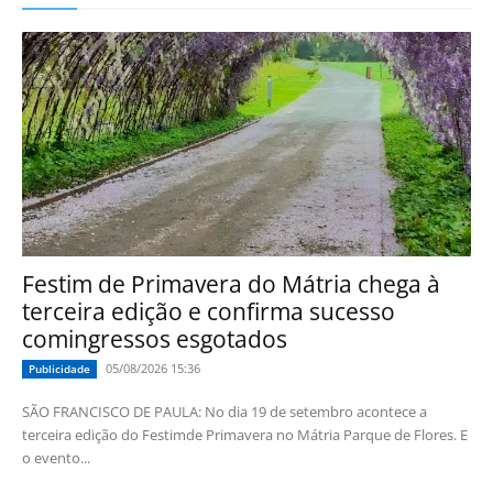
Festim de Primavera do Mátria chega à
terceira edição e confirma sucesso
comingressos esgotados
05/08/2026 15:36
Publicidade
SÃO FRANCISCO DE PAULA: No dia 19 de setembro acontece a
terceira edição do Festimde Primavera no Mátria Parque de Flores. E
o evento...