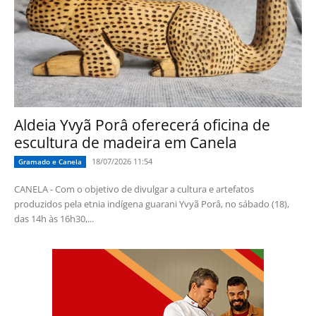
Aldeia Yvyã Porâ oferecerá oficina de
escultura de madeira em Canela
18/07/2026 11:54
Gramado e Canela
CANELA - Com o objetivo de divulgar a cultura e artefatos
produzidos pela etnia indígena guarani Yvyã Porâ, no sábado (18),
das 14h às 16h30,...