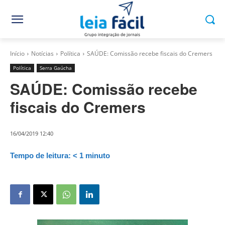
Início
Notícias
Política
SAÚDE: Comissão recebe fiscais do Cremers
Política
Serra Gaúcha
SAÚDE: Comissão recebe
fiscais do Cremers
16/04/2019 12:40
Tempo de leitura:
< 1
minuto