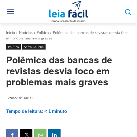
Início
Notícias
Política
Polêmica das bancas de revistas desvia foco
em problemas mais graves
Política
Serra Gaúcha
Polêmica das bancas de
revistas desvia foco em
problemas mais graves
12/04/2019 00:00
Tempo de leitura:
< 1
minuto