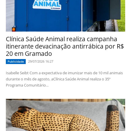
Clínica Saúde Animal realiza campanha
itinerante devacinação antirrábica por R$
20 em Gramado
29/07/2026 16:27
Publicidade
Isabelle Seibt Com a expectativa de imunizar mais de 10 mil animais
durante o mês de agosto, aClínica Saúde Animal realiza o 35º
Programa Comunitário...