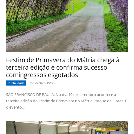
Festim de Primavera do Mátria chega à
terceira edição e confirma sucesso
comingressos esgotados
05/08/2026 15:36
Publicidade
SÃO FRANCISCO DE PAULA: No dia 19 de setembro acontece a
terceira edição do Festimde Primavera no Mátria Parque de Flores. E
o evento...