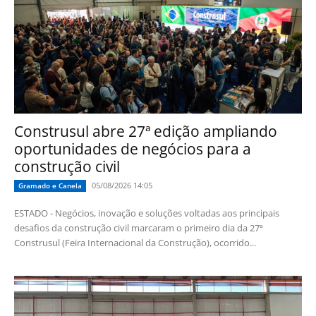
Construsul abre 27ª edição ampliando
oportunidades de negócios para a
construção civil
05/08/2026 14:05
Gramado e Canela
ESTADO - Negócios, inovação e soluções voltadas aos principais
desafios da construção civil marcaram o primeiro dia da 27ª
Construsul (Feira Internacional da Construção), ocorrido...