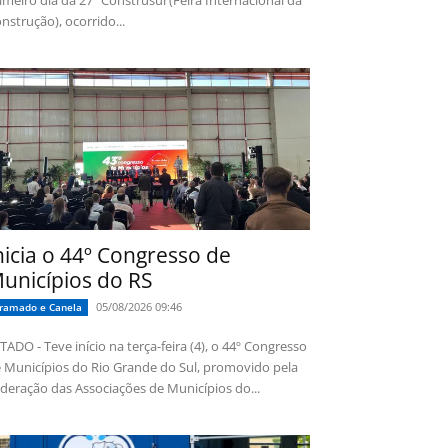
imeiro dia da 27ª Construsul (Feira Internacional da
nstrução), ocorrido...
nicia o 44º Congresso de
unicípios do RS
05/08/2026 09:46
ramado e Canela
TADO - Teve início na terça-feira (4), o 44º Congresso
 Municípios do Rio Grande do Sul, promovido pela
deração das Associações de Municípios do...