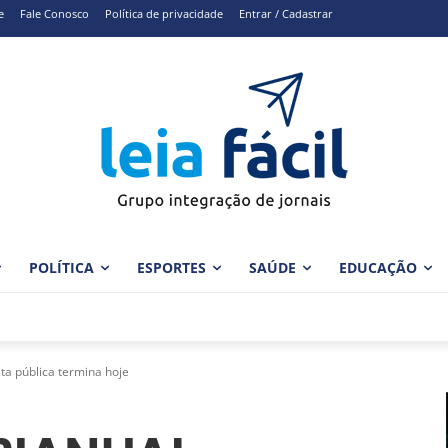
e
Fale Conosco
Política de privacidade
Entrar / Cadastrar
POLÍTICA
ESPORTES
SAÚDE
EDUCAÇÃO
a pública termina hoje