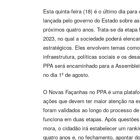
Esta quinta-feira (18) é o último dia par
lançada pelo governo do Estado sobre as
próximos quatro anos. Trata-se da etapa 
2023, no qual a sociedade poderá elenca
estratégicos. Eles envolvem temas como
infraestrutura, políticas sociais e os desa
PPA será encaminhado para a Assembleia
no dia 1º de agosto.
O Novas Façanhas no PPA é uma platafor
ações que devem ter maior atenção na ex
foram validados ao longo do processo de 
funciona em duas etapas. Após questões 
mora, o cidadão irá estabelecer um rank
quatro anos e, no fechamento, apontar d