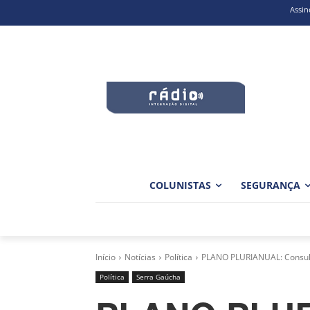
Assin
COLUNISTAS
SEGURANÇA
Início
Notícias
Política
PLANO PLURIANUAL: Consult
Política
Serra Gaúcha