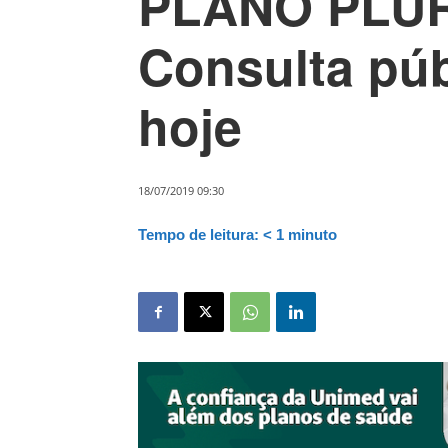
PLANO PLU
Consulta púb
hoje
18/07/2019 09:30
Tempo de leitura:
< 1
minuto