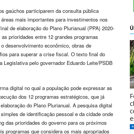
a os gaúchos participarem da consulta pública
 áreas mais importantes para investimentos nos
Ú
final de elaboração do Plano Plurianual (PPA) 2020-
r as prioridades entre 12 grandes programas
 o desenvolvimento econômico, obras de
fios para superar a crise fiscal. O texto final do
 Legislativa pelo governador Eduardo Leite/PSDB
ma digital no qual a população pode expressar as
F
ecução dos 12 programas estratégicos, que já
c
elaboração do Plano Plurianual. A pesquisa digital
c
simples de identificação pessoal e da cidade onde
e
ing das prioridades do governo para os próximos
P
ois programas que considera os mais apropriados