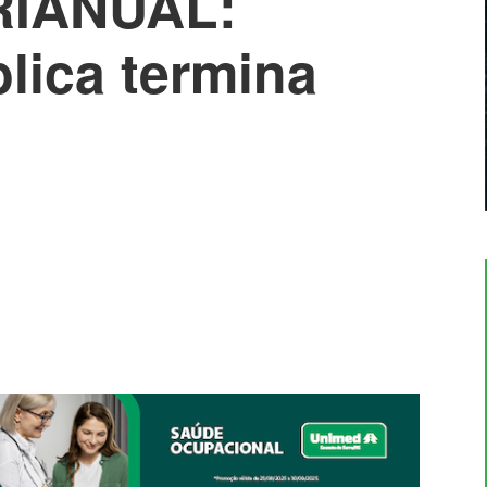
RIANUAL:
lica termina