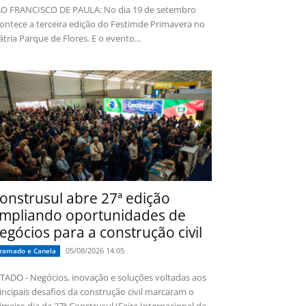
O FRANCISCO DE PAULA: No dia 19 de setembro
ontece a terceira edição do Festimde Primavera no
tria Parque de Flores. E o evento...
onstrusul abre 27ª edição
mpliando oportunidades de
egócios para a construção civil
05/08/2026 14:05
ramado e Canela
TADO - Negócios, inovação e soluções voltadas aos
incipais desafios da construção civil marcaram o