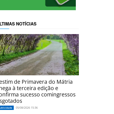
LTIMAS NOTÍCIAS
estim de Primavera do Mátria
hega à terceira edição e
onfirma sucesso comingressos
sgotados
05/08/2026 15:36
ublicidade