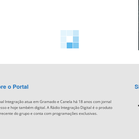
re o Portal
S
nal Integração atua em Gramado e Canela há 18 anos com jornal
sso e hoje também digital. A Rádio Integração Digital é o produto
recente do grupo e conta com programações exclusivas.