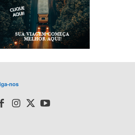
iga-nos