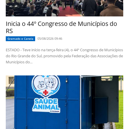
Inicia o 44º Congresso de Municípios do
RS
05/08/2026 09:46
Gramado e Canela
ESTADO - Teve início na terça-feira (4), o 44º Congresso de Municípios
do Rio Grande do Sul, promovido pela Federação das Associações de
Municípios do...