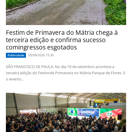
Festim de Primavera do Mátria chega à
terceira edição e confirma sucesso
comingressos esgotados
05/08/2026 15:36
Publicidade
SÃO FRANCISCO DE PAULA: No dia 19 de setembro acontece a
terceira edição do Festimde Primavera no Mátria Parque de Flores. E
o evento...