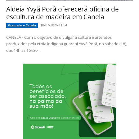
Aldeia Yvyã Porâ oferecerá oficina de
escultura de madeira em Canela
18/07/2026 11:54
Gramado e Canela
CANELA - Com o objetivo de divulgar a cultura e artefatos
produzidos pela etnia indígena guarani Yvyã Porâ, no sábado (18),
das 14h às 16h30,...