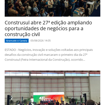
Construsul abre 27ª edição ampliando
oportunidades de negócios para a
construção civil
05/08/2026 14:05
Gramado e Canela
ESTADO - Negócios, inovação e soluções voltadas aos principais
desafios da construção civil marcaram o primeiro dia da 27ª
Construsul (Feira Internacional da Construção), ocorrido...