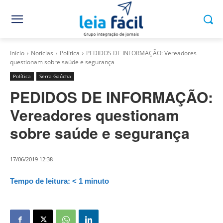
Início
Notícias
Política
PEDIDOS DE INFORMAÇÃO: Vereadores
questionam sobre saúde e segurança
Política
Serra Gaúcha
PEDIDOS DE INFORMAÇÃO:
Vereadores questionam
sobre saúde e segurança
17/06/2019 12:38
Tempo de leitura:
< 1
minuto