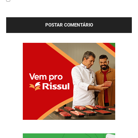
Salve meu nome, e-mail e site neste navegador para a
próxima vez que eu comentar.