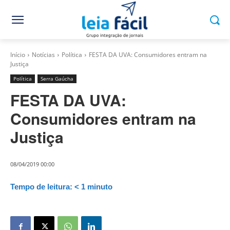
Início
Notícias
Política
FESTA DA UVA: Consumidores entram na
Justiça
Política
Serra Gaúcha
FESTA DA UVA:
Consumidores entram na
Justiça
08/04/2019 00:00
Tempo de leitura:
< 1
minuto