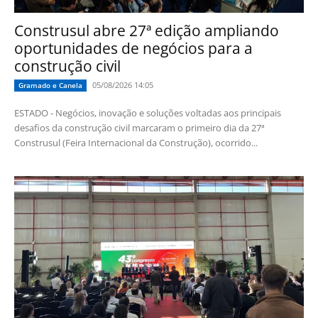
Construsul abre 27ª edição ampliando
oportunidades de negócios para a
construção civil
05/08/2026 14:05
Gramado e Canela
ESTADO - Negócios, inovação e soluções voltadas aos principais
desafios da construção civil marcaram o primeiro dia da 27ª
Construsul (Feira Internacional da Construção), ocorrido...