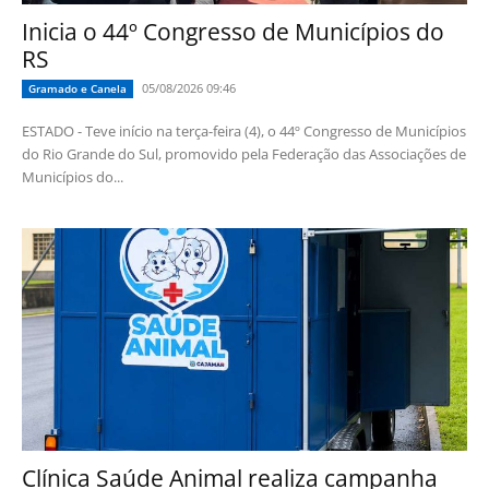
Inicia o 44º Congresso de Municípios do
RS
05/08/2026 09:46
Gramado e Canela
ESTADO - Teve início na terça-feira (4), o 44º Congresso de Municípios
do Rio Grande do Sul, promovido pela Federação das Associações de
Municípios do...
Clínica Saúde Animal realiza campanha