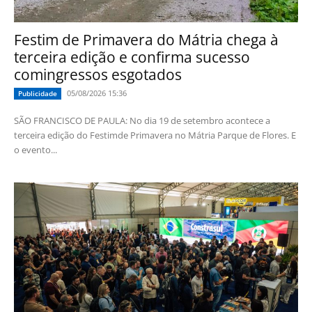
Festim de Primavera do Mátria chega à
terceira edição e confirma sucesso
comingressos esgotados
05/08/2026 15:36
Publicidade
SÃO FRANCISCO DE PAULA: No dia 19 de setembro acontece a
terceira edição do Festimde Primavera no Mátria Parque de Flores. E
o evento...