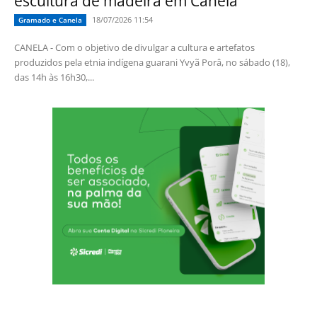
escultura de madeira em Canela
18/07/2026 11:54
Gramado e Canela
CANELA - Com o objetivo de divulgar a cultura e artefatos
produzidos pela etnia indígena guarani Yvyã Porâ, no sábado (18),
das 14h às 16h30,...