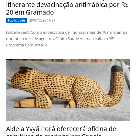
itinerante devacinação antirrábica por R$
20 em Gramado
29/07/2026 16:27
Publicidade
Isabelle Seibt Com a expectativa de imunizar mais de 10 mil animais
durante o mês de agosto, aClínica Saúde Animal realiza o 35º
Programa Comunitário...
Aldeia Yvyã Porâ oferecerá oficina de