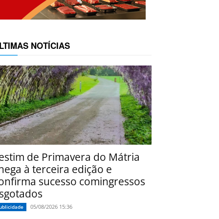
LTIMAS NOTÍCIAS
estim de Primavera do Mátria
hega à terceira edição e
onfirma sucesso comingressos
sgotados
05/08/2026 15:36
ublicidade