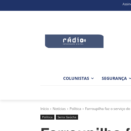
Assin
COLUNISTAS
SEGURANÇA
Início
Notícias
Política
Farroupilha faz o serviço do
Política
Serra Gaúcha