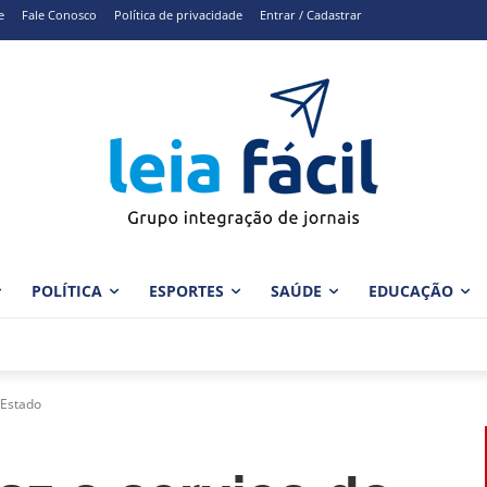
e
Fale Conosco
Política de privacidade
Entrar / Cadastrar
POLÍTICA
ESPORTES
SAÚDE
EDUCAÇÃO
 Estado