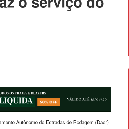
faz o serviço do
tamento Autônomo de Estradas de Rodagem (Daer)