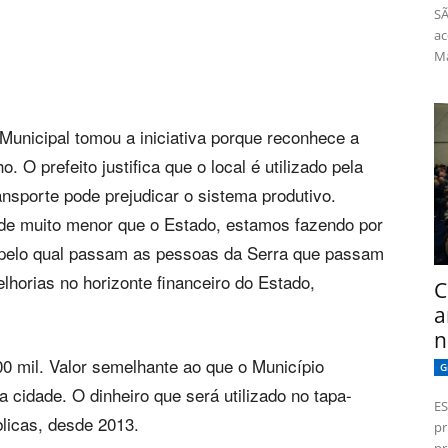
SÃ
ac
Má
Municipal tomou a iniciativa porque reconhece a
 O prefeito justifica que o local é utilizado pela
ransporte pode prejudicar o sistema produtivo.
de muito menor que o Estado, estamos fazendo por
o pelo qual passam as pessoas da Serra que passam
horias no horizonte financeiro do Estado,
C
a
n
00 mil. Valor semelhante ao que o Município
G
cidade. O dinheiro que será utilizado no tapa-
ES
licas, desde 2013.
pr