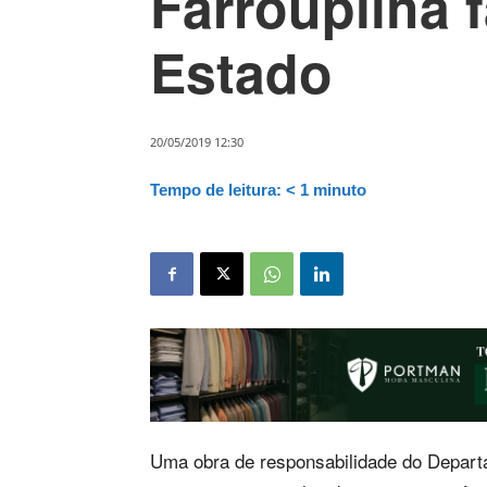
Farroupilha 
Estado
20/05/2019 12:30
Tempo de leitura:
< 1
minuto
Uma obra de responsabilidade do Depar