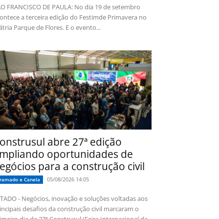
O FRANCISCO DE PAULA: No dia 19 de setembro
ontece a terceira edição do Festimde Primavera no
tria Parque de Flores. E o evento...
onstrusul abre 27ª edição
mpliando oportunidades de
egócios para a construção civil
05/08/2026 14:05
ramado e Canela
TADO - Negócios, inovação e soluções voltadas aos
incipais desafios da construção civil marcaram o