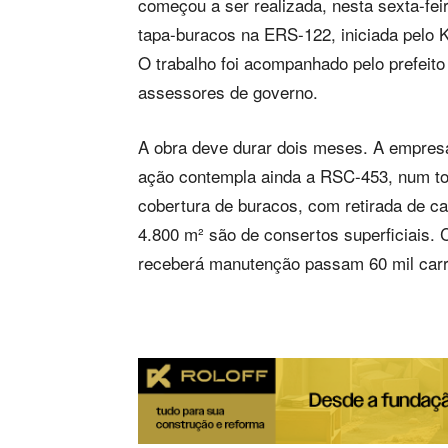
começou a ser realizada, nesta sexta-feir
tapa-buracos na ERS-122, iniciada pelo K
O trabalho foi acompanhado pelo prefeito
assessores de governo.
A obra deve durar dois meses. A empresa 
ação contempla ainda a RSC-453, num tot
cobertura de buracos, com retirada de c
4.800 m² são de consertos superficiais. 
receberá manutenção passam 60 mil carro