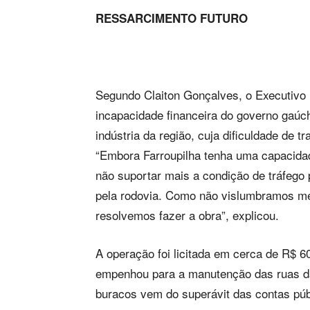
RESSARCIMENTO FUTURO
Segundo Claiton Gonçalves, o Executivo 
incapacidade financeira do governo gaúcho.
indústria da região, cuja dificuldade de t
“Embora Farroupilha tenha uma capacida
não suportar mais a condição de tráfeg
pela rodovia. Como não vislumbramos mel
resolvemos fazer a obra”, explicou.
A operação foi licitada em cerca de R$ 6
empenhou para a manutenção das ruas da 
buracos vem do superávit das contas púb