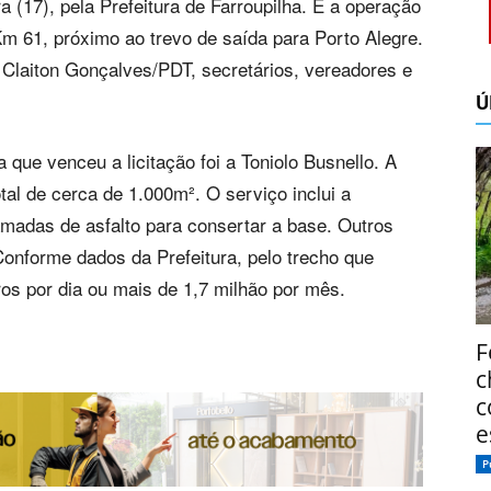
a (17), pela Prefeitura de Farroupilha. É a operação
m 61, próximo ao trevo de saída para Porto Alegre.
 Claiton Gonçalves/PDT, secretários, vereadores e
Ú
que venceu a licitação foi a Toniolo Busnello. A
al de cerca de 1.000m². O serviço inclui a
amadas de asfalto para consertar a base. Outros
Conforme dados da Prefeitura, pelo trecho que
s por dia ou mais de 1,7 milhão por mês.
F
c
c
e
P