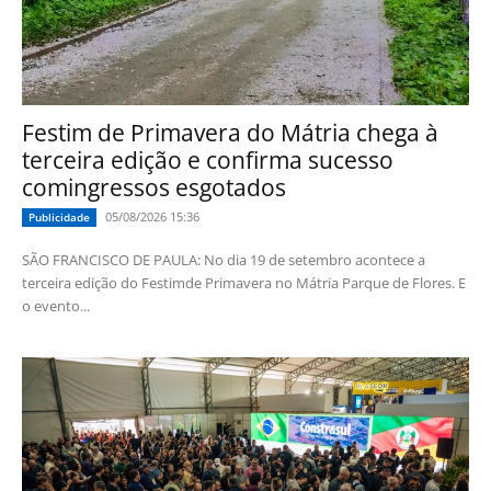
Festim de Primavera do Mátria chega à
terceira edição e confirma sucesso
comingressos esgotados
05/08/2026 15:36
Publicidade
SÃO FRANCISCO DE PAULA: No dia 19 de setembro acontece a
terceira edição do Festimde Primavera no Mátria Parque de Flores. E
o evento...