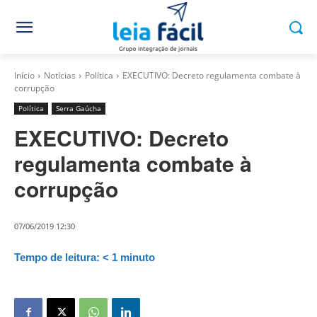
Início
Notícias
Política
EXECUTIVO: Decreto regulamenta combate à
corrupção
Política
Serra Gaúcha
EXECUTIVO: Decreto
regulamenta combate à
corrupção
07/06/2019 12:30
Tempo de leitura:
< 1
minuto