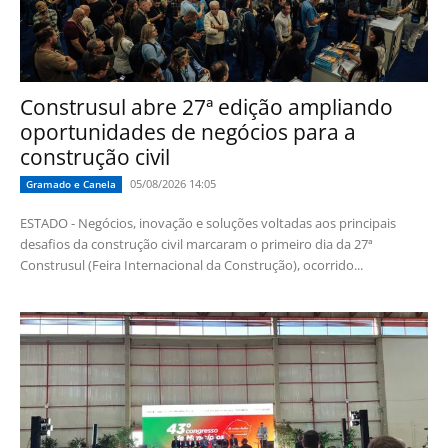
Construsul abre 27ª edição ampliando
oportunidades de negócios para a
construção civil
05/08/2026 14:05
Gramado e Canela
ESTADO - Negócios, inovação e soluções voltadas aos principais
desafios da construção civil marcaram o primeiro dia da 27ª
Construsul (Feira Internacional da Construção), ocorrido...