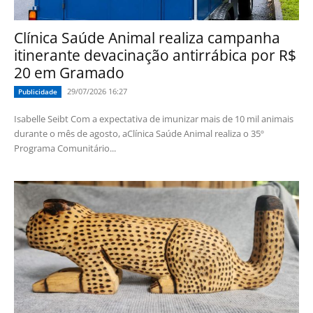
Clínica Saúde Animal realiza campanha
itinerante devacinação antirrábica por R$
20 em Gramado
29/07/2026 16:27
Publicidade
Isabelle Seibt Com a expectativa de imunizar mais de 10 mil animais
durante o mês de agosto, aClínica Saúde Animal realiza o 35º
Programa Comunitário...