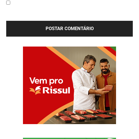
Salve meu nome, e-mail e site neste navegador para a
próxima vez que eu comentar.