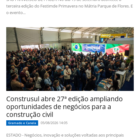
terceira edição do Festimde Primavera no Mátria Parque de Flores. E
o evento...
Construsul abre 27ª edição ampliando
oportunidades de negócios para a
construção civil
05/08/2026 14:05
Gramado e Canela
ESTADO - Negócios, inovação e soluções voltadas aos principais