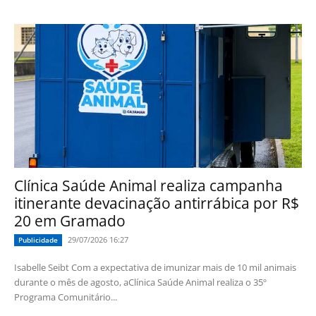
Clínica Saúde Animal realiza campanha
itinerante devacinação antirrábica por R$
20 em Gramado
29/07/2026 16:27
Publicidade
Isabelle Seibt Com a expectativa de imunizar mais de 10 mil animais
durante o mês de agosto, aClínica Saúde Animal realiza o 35º
Programa Comunitário...