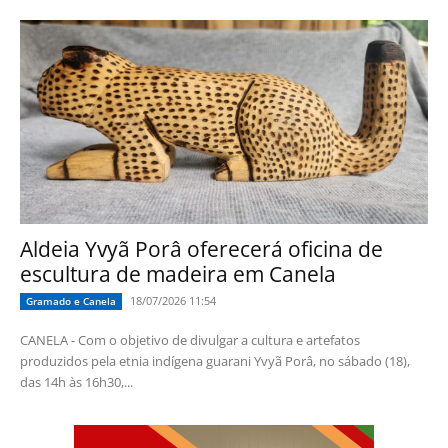
Aldeia Yvyã Porâ oferecerá oficina de
escultura de madeira em Canela
18/07/2026 11:54
Gramado e Canela
CANELA - Com o objetivo de divulgar a cultura e artefatos
produzidos pela etnia indígena guarani Yvyã Porâ, no sábado (18),
das 14h às 16h30,...