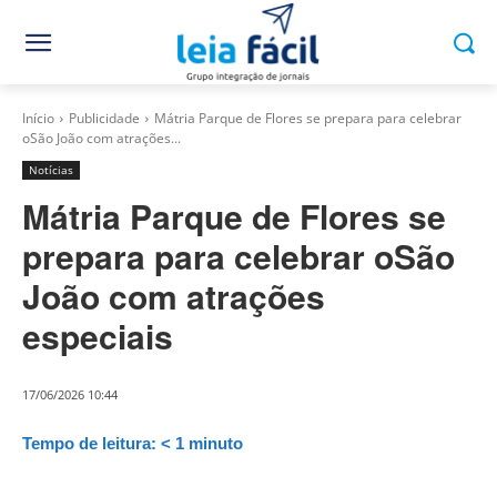
Início
Publicidade
Mátria Parque de Flores se prepara para celebrar
oSão João com atrações...
Notícias
Mátria Parque de Flores se
prepara para celebrar oSão
João com atrações
especiais
17/06/2026 10:44
Tempo de leitura:
< 1
minuto