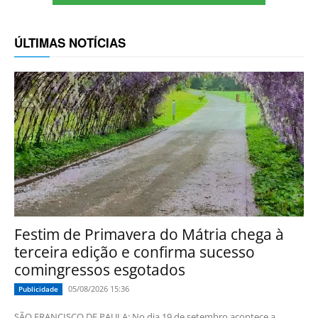
ÚLTIMAS NOTÍCIAS
Festim de Primavera do Mátria chega à
terceira edição e confirma sucesso
comingressos esgotados
05/08/2026 15:36
Publicidade
SÃO FRANCISCO DE PAULA: No dia 19 de setembro acontece a