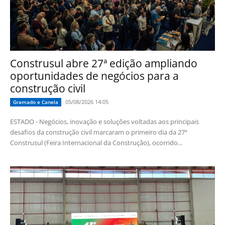
Construsul abre 27ª edição ampliando
oportunidades de negócios para a
construção civil
05/08/2026 14:05
Gramado e Canela
ESTADO - Negócios, inovação e soluções voltadas aos principais
desafios da construção civil marcaram o primeiro dia da 27ª
Construsul (Feira Internacional da Construção), ocorrido...