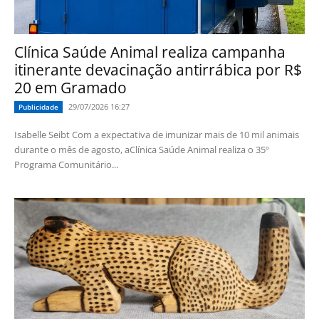
Clínica Saúde Animal realiza campanha
itinerante devacinação antirrábica por R$
20 em Gramado
29/07/2026 16:27
Publicidade
Isabelle Seibt Com a expectativa de imunizar mais de 10 mil animais
durante o mês de agosto, aClínica Saúde Animal realiza o 35º
Programa Comunitário...