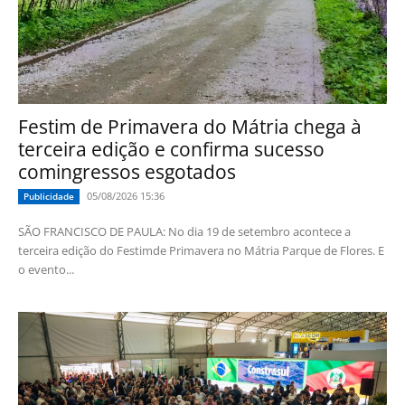
Festim de Primavera do Mátria chega à
terceira edição e confirma sucesso
comingressos esgotados
05/08/2026 15:36
Publicidade
SÃO FRANCISCO DE PAULA: No dia 19 de setembro acontece a
terceira edição do Festimde Primavera no Mátria Parque de Flores. E
o evento...