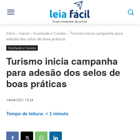
Início
Geral
Gramado e Canela
Turismo inicia campanha para
adesão dos selos de boas práticas
Gramado e Canela
Turismo inicia campanha
para adesão dos selos de
boas práticas
14/04/2021 15:24
Tempo de leitura:
< 1
minuto