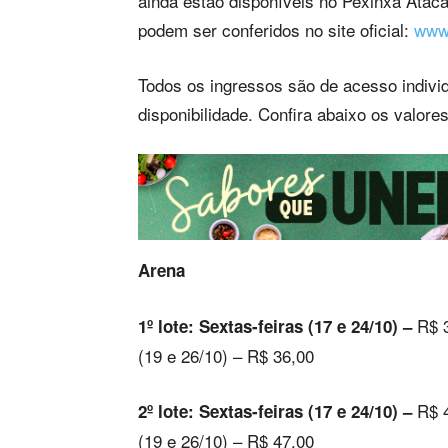
ainda estão disponíveis no Pexinxa Atac
podem ser conferidos no site oficial:
www.
Todos os ingressos são de acesso individu
disponibilidade. Confira abaixo os valores
Arena
R$ 3
1º lote: Sextas-feiras (17 e 24/10) –
(19 e 26/10) – R$ 36,00
R$ 4
2º lote: Sextas-feiras (17 e 24/10) –
(19 e 26/10) – R$ 47,00