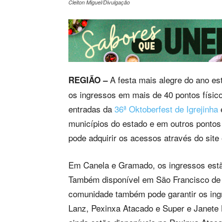
Cleiton Miguel/Divulgação
A festa mais alegre do ano es
REGIÃO –
os ingressos em mais de 40 pontos físic
entradas da
36ª Oktoberfest de Igrejinha
e
municípios do estado e em outros pontos
pode adquirir os acessos através do site 
Em Canela e Gramado, os ingressos estã
Também disponível em São Francisco de P
comunidade também pode garantir os in
Lanz, Pexinxa Atacado e Super e Janete