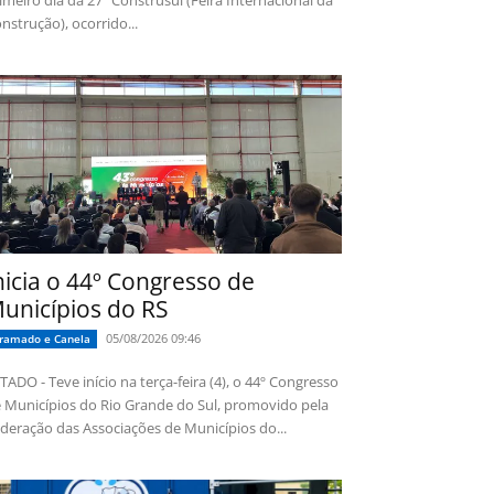
imeiro dia da 27ª Construsul (Feira Internacional da
nstrução), ocorrido...
nicia o 44º Congresso de
unicípios do RS
05/08/2026 09:46
ramado e Canela
TADO - Teve início na terça-feira (4), o 44º Congresso
 Municípios do Rio Grande do Sul, promovido pela
deração das Associações de Municípios do...