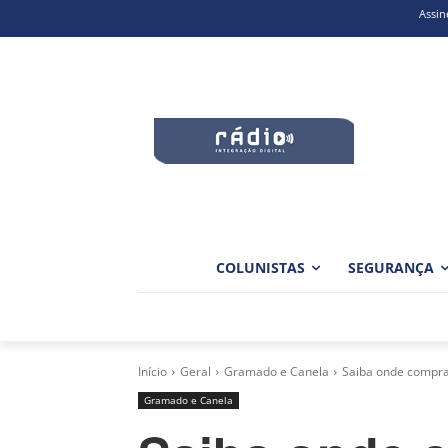
Assin
COLUNISTAS
SEGURANÇA
Início
Geral
Gramado e Canela
Saiba onde comprar
Gramado e Canela