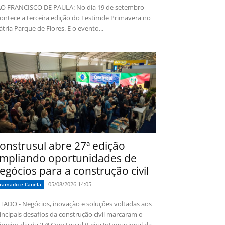
O FRANCISCO DE PAULA: No dia 19 de setembro
ontece a terceira edição do Festimde Primavera no
tria Parque de Flores. E o evento...
onstrusul abre 27ª edição
mpliando oportunidades de
egócios para a construção civil
05/08/2026 14:05
ramado e Canela
TADO - Negócios, inovação e soluções voltadas aos
incipais desafios da construção civil marcaram o