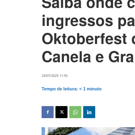
Saiba onde 
ingressos pa
Oktoberfest 
Canela e Gr
23/07/2025 11:55
Tempo de leitura:
< 1
minuto