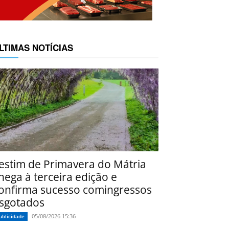
LTIMAS NOTÍCIAS
estim de Primavera do Mátria
hega à terceira edição e
onfirma sucesso comingressos
sgotados
05/08/2026 15:36
ublicidade