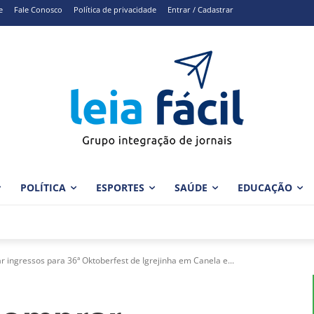
e
Fale Conosco
Política de privacidade
Entrar / Cadastrar
POLÍTICA
ESPORTES
SAÚDE
EDUCAÇÃO
 ingressos para 36ª Oktoberfest de Igrejinha em Canela e...