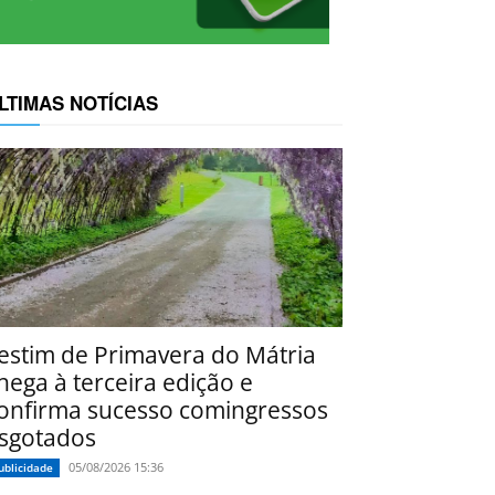
LTIMAS NOTÍCIAS
estim de Primavera do Mátria
hega à terceira edição e
onfirma sucesso comingressos
sgotados
05/08/2026 15:36
ublicidade