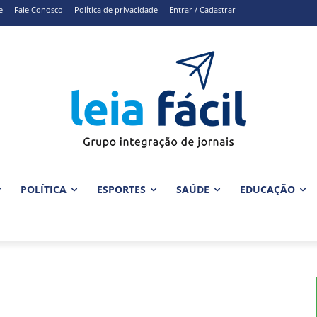
e
Fale Conosco
Política de privacidade
Entrar / Cadastrar
POLÍTICA
ESPORTES
SAÚDE
EDUCAÇÃO