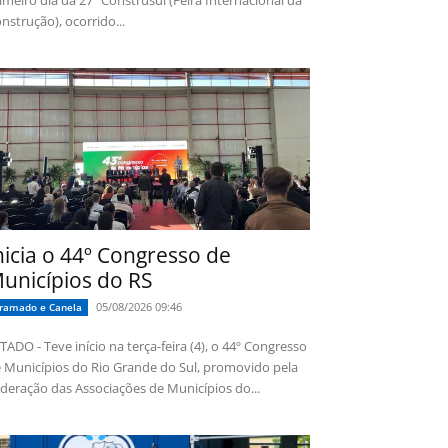
imeiro dia da 27ª Construsul (Feira Internacional da
nstrução), ocorrido...
nicia o 44º Congresso de
unicípios do RS
05/08/2026 09:46
ramado e Canela
TADO - Teve início na terça-feira (4), o 44º Congresso
 Municípios do Rio Grande do Sul, promovido pela
deração das Associações de Municípios do...