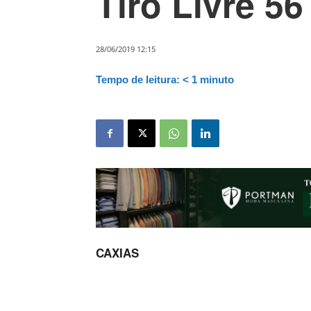
Tiro Livre 56
28/06/2019 12:15
Tempo de leitura:
< 1
minuto
CAXIAS