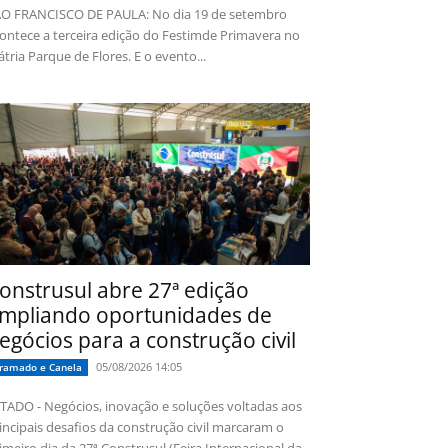
O FRANCISCO DE PAULA: No dia 19 de setembro
ontece a terceira edição do Festimde Primavera no
tria Parque de Flores. E o evento...
onstrusul abre 27ª edição
mpliando oportunidades de
egócios para a construção civil
05/08/2026 14:05
ramado e Canela
TADO - Negócios, inovação e soluções voltadas aos
incipais desafios da construção civil marcaram o