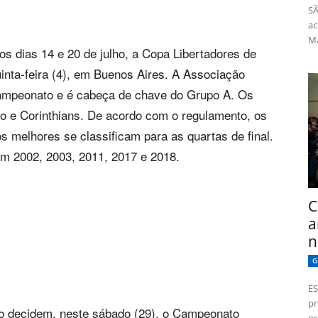
SÃ
ac
Má
os dias 14 e 20 de julho, a Copa Libertadores de
uinta-feira (4), em Buenos Aires. A Associação
ampeonato e é cabeça de chave do Grupo A. Os
o e Corinthians. De acordo com o regulamento, os
s melhores se classificam para as quartas de final.
m 2002, 2003, 2011, 2017 e 2018.
C
a
n
G
ES
pr
o decidem, neste sábado (29), o Campeonato