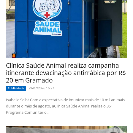
Clínica Saúde Animal realiza campanha
itinerante devacinação antirrábica por R$
20 em Gramado
29/07/2026 16:27
Publicidade
Isabelle Seibt Com a expectativa de imunizar mais de 10 mil animais
durante o mês de agosto, aClínica Saúde Animal realiza o 35º
Programa Comunitário...