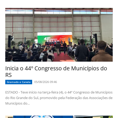
Inicia o 44º Congresso de Municípios do
RS
05/08/2026 09:46
Gramado e Canela
ESTADO - Teve início na terça-feira (4), o 44º Congresso de Municípios
do Rio Grande do Sul, promovido pela Federação das Associações de
Municípios do...