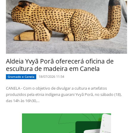
Aldeia Yvyã Porâ oferecerá oficina de
escultura de madeira em Canela
18/07/2026 11:54
Gramado e Canela
CANELA - Com o objetivo de divulgar a cultura e artefatos
produzidos pela etnia indígena guarani Yvyã Porâ, no sábado (18),
das 14h às 16h30,...