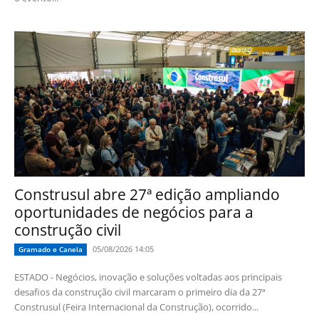
Construsul abre 27ª edição ampliando
oportunidades de negócios para a
construção civil
05/08/2026 14:05
Gramado e Canela
ESTADO - Negócios, inovação e soluções voltadas aos principais
desafios da construção civil marcaram o primeiro dia da 27ª
Construsul (Feira Internacional da Construção), ocorrido...