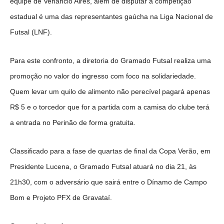
equipe de Venâncio Aires, além de disputar a competição
estadual é uma das representantes gaúcha na Liga Nacional de
Futsal (LNF).
Para este confronto, a diretoria do Gramado Futsal realiza uma
promoção no valor do ingresso com foco na solidariedade.
Quem levar um quilo de alimento não perecível pagará apenas
R$ 5 e o torcedor que for a partida com a camisa do clube terá
a entrada no Perinão de forma gratuita.
Classificado para a fase de quartas de final da Copa Verão, em
Presidente Lucena, o Gramado Futsal atuará no dia 21, às
21h30, com o adversário que sairá entre o Dínamo de Campo
Bom e Projeto PFX de Gravataí.