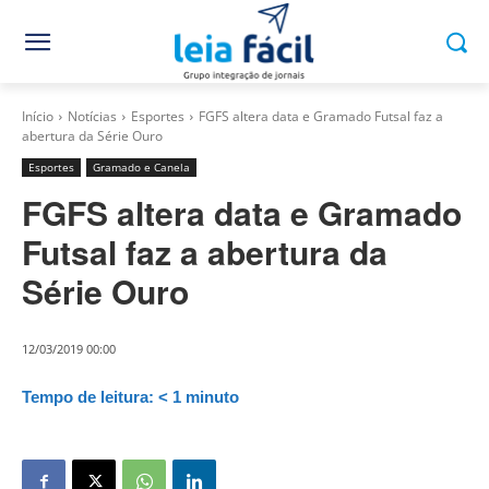
Início
Notícias
Esportes
FGFS altera data e Gramado Futsal faz a
abertura da Série Ouro
Esportes
Gramado e Canela
FGFS altera data e Gramado
Futsal faz a abertura da
Série Ouro
12/03/2019 00:00
Tempo de leitura:
< 1
minuto