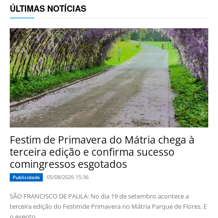
ÚLTIMAS NOTÍCIAS
Festim de Primavera do Mátria chega à
terceira edição e confirma sucesso
comingressos esgotados
05/08/2026 15:36
Publicidade
SÃO FRANCISCO DE PAULA: No dia 19 de setembro acontece a
terceira edição do Festimde Primavera no Mátria Parque de Flores. E
o evento...