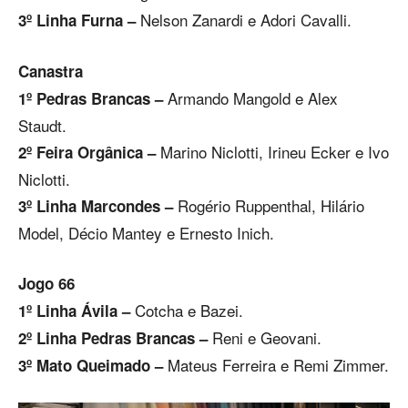
Nelson Zanardi e Adori Cavalli.
3º Linha Furna –
Canastra
Armando Mangold e Alex
1º Pedras Brancas –
Staudt.
Marino Niclotti, Irineu Ecker e Ivo
2º Feira Orgânica –
Niclotti.
Rogério Ruppenthal, Hilário
3º Linha Marcondes –
Model, Décio Mantey e Ernesto Inich.
Jogo 66
Cotcha e Bazei.
1º Linha Ávila –
Reni e Geovani.
2º Linha Pedras Brancas –
Mateus Ferreira e Remi Zimmer.
3º Mato Queimado –