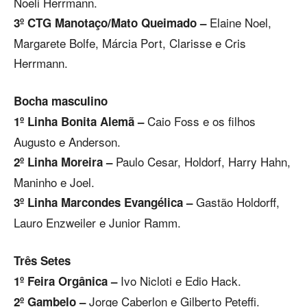
Noeli Herrmann.
Elaine Noel,
3º CTG Manotaço/Mato Queimado –
Margarete Bolfe, Márcia Port, Clarisse e Cris
Herrmann.
Bocha masculino
Caio Foss e os filhos
1º Linha Bonita Alemã –
Augusto e Anderson.
Paulo Cesar, Holdorf, Harry Hahn,
2º Linha Moreira –
Maninho e Joel.
Gastão Holdorff,
3º Linha Marcondes Evangélica –
Lauro Enzweiler e Junior Ramm.
Três Setes
Ivo Nicloti e Edio Hack.
1º Feira Orgânica –
Jorge Caberlon e Gilberto Peteffi.
2º Gambelo –