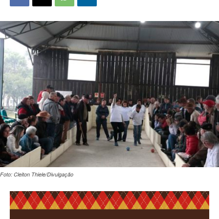
Foto: Cleiton Thiele/Divulgação