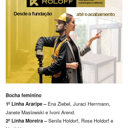
Bocha feminino
Ena Ziebel, Juraci Herrmann,
1º
Linha Araripe –
Janete Maslowski e Ivoni Arend.
Senila Holdorf, Rose Holdorf e
2º Linha Moreira –