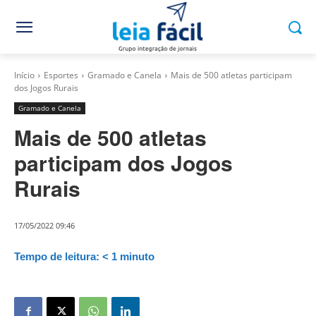
Início
Esportes
Gramado e Canela
Mais de 500 atletas participam
dos Jogos Rurais
Gramado e Canela
Mais de 500 atletas
participam dos Jogos
Rurais
17/05/2022 09:46
Tempo de leitura:
< 1
minuto