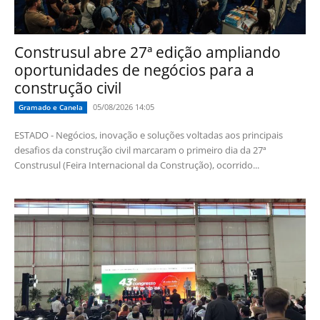
Construsul abre 27ª edição ampliando
oportunidades de negócios para a
construção civil
05/08/2026 14:05
Gramado e Canela
ESTADO - Negócios, inovação e soluções voltadas aos principais
desafios da construção civil marcaram o primeiro dia da 27ª
Construsul (Feira Internacional da Construção), ocorrido...