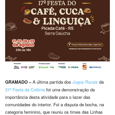
A última partida dos
Jogos Rurais
da
GRAMADO –
31ª Festa da Colônia
foi uma demonstração da
importância desta atividade para o lazer das
comunidades do interior. Foi a disputa de bocha, na
categoria feminino, que reuniu os times das Linhas