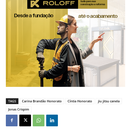
TAGS
Carina Brandão Honorato
Cíntia Honorato
jiu jitsu canela
Jonas Crispim