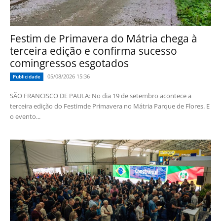
Festim de Primavera do Mátria chega à
terceira edição e confirma sucesso
comingressos esgotados
05/08/2026 15:36
Publicidade
SÃO FRANCISCO DE PAULA: No dia 19 de setembro acontece a
terceira edição do Festimde Primavera no Mátria Parque de Flores. E
o evento...