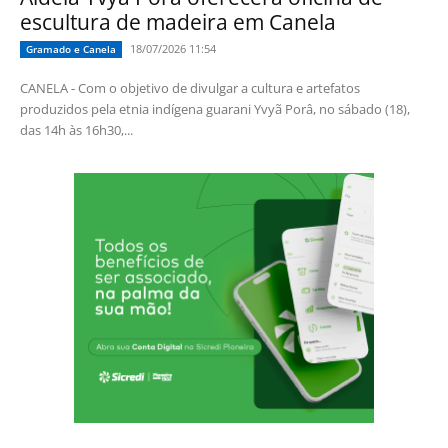
escultura de madeira em Canela
18/07/2026 11:54
Gramado e Canela
CANELA - Com o objetivo de divulgar a cultura e artefatos
produzidos pela etnia indígena guarani Yvyã Porâ, no sábado (18),
das 14h às 16h30,...