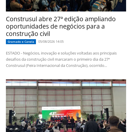
Construsul abre 27ª edição ampliando
oportunidades de negócios para a
construção civil
05/08/2026 14:05
Gramado e Canela
ESTADO - Negócios, inovação e soluções voltadas aos principais
desafios da construção civil marcaram o primeiro dia da 27ª
Construsul (Feira Internacional da Construção), ocorrido...