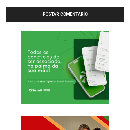
próxima vez que eu comentar.