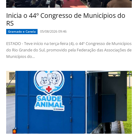
Inicia o 44º Congresso de Municípios do
RS
05/08/2026 09:46
Gramado e Canela
ESTADO - Teve início na terça-feira (4), o 44º Congresso de Municípios
do Rio Grande do Sul, promovido pela Federação das Associações de
Municípios do...