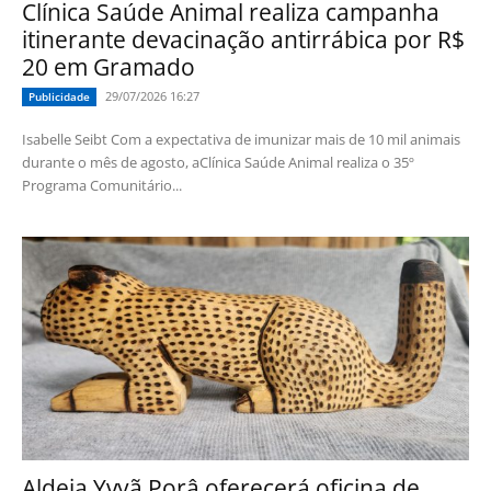
Clínica Saúde Animal realiza campanha
itinerante devacinação antirrábica por R$
20 em Gramado
29/07/2026 16:27
Publicidade
Isabelle Seibt Com a expectativa de imunizar mais de 10 mil animais
durante o mês de agosto, aClínica Saúde Animal realiza o 35º
Programa Comunitário...
Aldeia Yvyã Porâ oferecerá oficina de