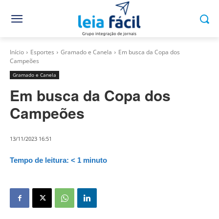
Início
Esportes
Gramado e Canela
Em busca da Copa dos
Campeões
Gramado e Canela
Em busca da Copa dos
Campeões
13/11/2023 16:51
Tempo de leitura:
< 1
minuto