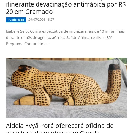
itinerante devacinação antirrábica por R$
20 em Gramado
29/07/2026 16:27
Publicidade
Isabelle Seibt Com a expectativa de imunizar mais de 10 mil animais
durante o mês de agosto, aClínica Saúde Animal realiza o 35º
Programa Comunitário...
Aldeia Yvyã Porâ oferecerá oficina de
escultura de madeira em Canela