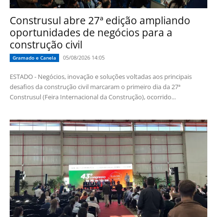
Construsul abre 27ª edição ampliando
oportunidades de negócios para a
construção civil
05/08/2026 14:05
Gramado e Canela
ESTADO - Negócios, inovação e soluções voltadas aos principais
desafios da construção civil marcaram o primeiro dia da 27ª
Construsul (Feira Internacional da Construção), ocorrido...