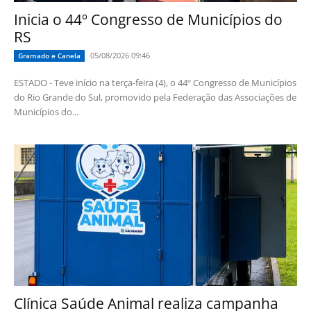
Inicia o 44º Congresso de Municípios do
RS
05/08/2026 09:46
Gramado e Canela
ESTADO - Teve início na terça-feira (4), o 44º Congresso de Municípios
do Rio Grande do Sul, promovido pela Federação das Associações de
Municípios do...
Clínica Saúde Animal realiza campanha