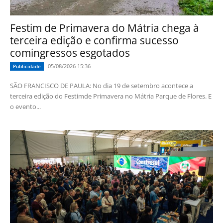
Festim de Primavera do Mátria chega à
terceira edição e confirma sucesso
comingressos esgotados
05/08/2026 15:36
Publicidade
SÃO FRANCISCO DE PAULA: No dia 19 de setembro acontece a
terceira edição do Festimde Primavera no Mátria Parque de Flores. E
o evento...