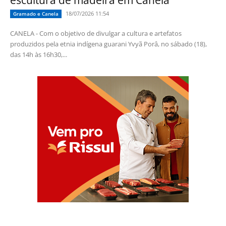
18/07/2026 11:54
Gramado e Canela
CANELA - Com o objetivo de divulgar a cultura e artefatos
produzidos pela etnia indígena guarani Yvyã Porâ, no sábado (18),
das 14h às 16h30,...