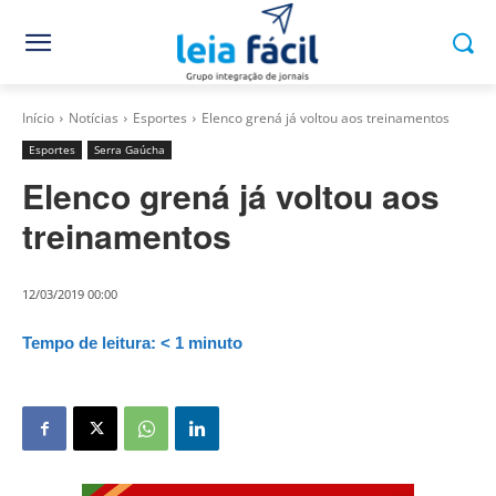
Início
Notícias
Esportes
Elenco grená já voltou aos treinamentos
Esportes
Serra Gaúcha
Elenco grená já voltou aos
treinamentos
12/03/2019 00:00
Tempo de leitura:
< 1
minuto