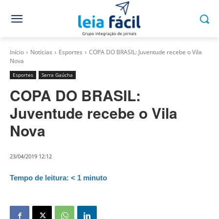
Início
Notícias
Esportes
COPA DO BRASIL: Juventude recebe o Vila
Nova
Esportes
Serra Gaúcha
COPA DO BRASIL:
Juventude recebe o Vila
Nova
23/04/2019 12:12
Tempo de leitura:
< 1
minuto