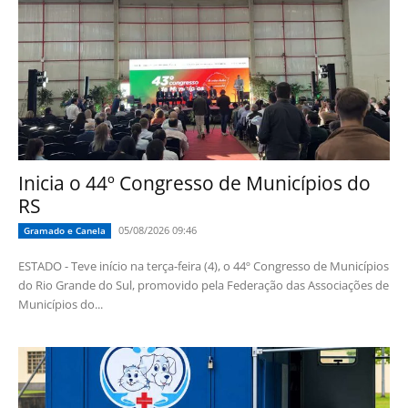
Inicia o 44º Congresso de Municípios do
RS
05/08/2026 09:46
Gramado e Canela
ESTADO - Teve início na terça-feira (4), o 44º Congresso de Municípios
do Rio Grande do Sul, promovido pela Federação das Associações de
Municípios do...