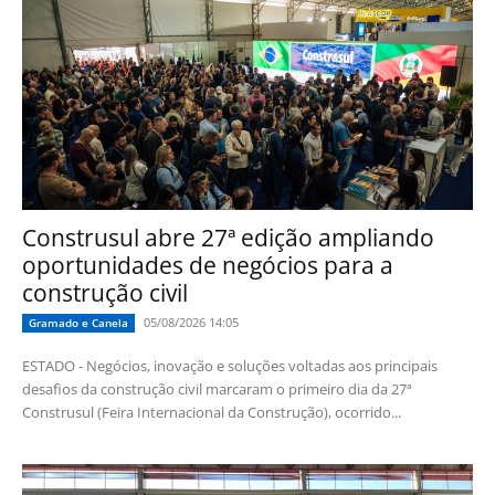
Construsul abre 27ª edição ampliando
oportunidades de negócios para a
construção civil
05/08/2026 14:05
Gramado e Canela
ESTADO - Negócios, inovação e soluções voltadas aos principais
desafios da construção civil marcaram o primeiro dia da 27ª
Construsul (Feira Internacional da Construção), ocorrido...