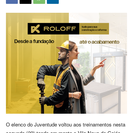
O elenco do Juventude voltou aos treinamentos nesta
segunda (22) tendo em mente o Vila Nova de Goiás,