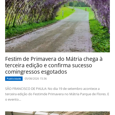
Festim de Primavera do Mátria chega à
terceira edição e confirma sucesso
comingressos esgotados
05/08/2026 15:36
Publicidade
SÃO FRANCISCO DE PAULA: No dia 19 de setembro acontece a
terceira edição do Festimde Primavera no Mátria Parque de Flores. E
o evento...