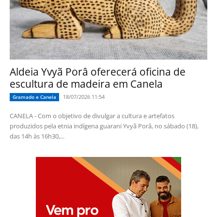
Aldeia Yvyã Porâ oferecerá oficina de
escultura de madeira em Canela
18/07/2026 11:54
Gramado e Canela
CANELA - Com o objetivo de divulgar a cultura e artefatos
produzidos pela etnia indígena guarani Yvyã Porâ, no sábado (18),
das 14h às 16h30,...