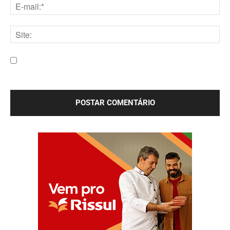
E-
mail:*
Site:
Salve meu nome, e-mail e site neste navegador para a
próxima vez que eu comentar.