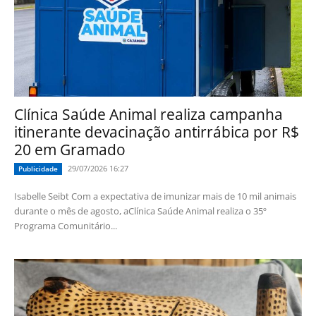
Clínica Saúde Animal realiza campanha
itinerante devacinação antirrábica por R$
20 em Gramado
29/07/2026 16:27
Publicidade
Isabelle Seibt Com a expectativa de imunizar mais de 10 mil animais
durante o mês de agosto, aClínica Saúde Animal realiza o 35º
Programa Comunitário...