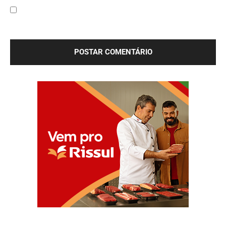
Salve meu nome, e-mail e site neste navegador para a
próxima vez que eu comentar.