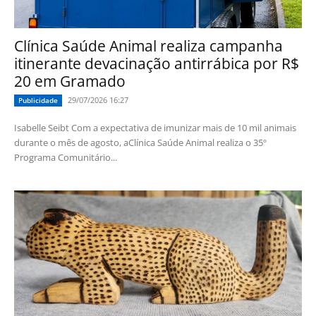
Clínica Saúde Animal realiza campanha
itinerante devacinação antirrábica por R$
20 em Gramado
29/07/2026 16:27
Publicidade
Isabelle Seibt Com a expectativa de imunizar mais de 10 mil animais
durante o mês de agosto, aClínica Saúde Animal realiza o 35º
Programa Comunitário...