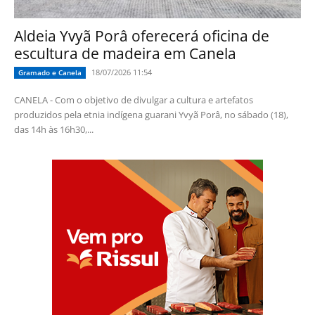
Aldeia Yvyã Porâ oferecerá oficina de
escultura de madeira em Canela
18/07/2026 11:54
Gramado e Canela
CANELA - Com o objetivo de divulgar a cultura e artefatos
produzidos pela etnia indígena guarani Yvyã Porâ, no sábado (18),
das 14h às 16h30,...