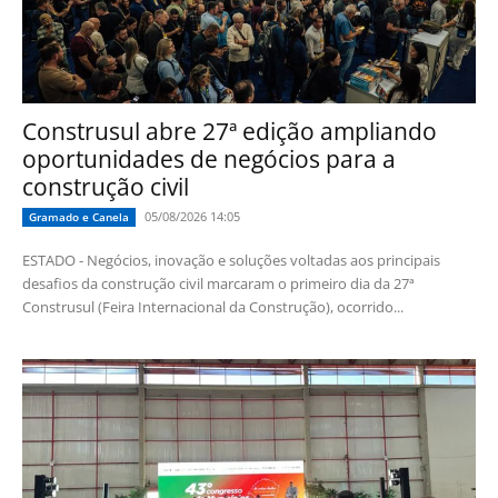
Construsul abre 27ª edição ampliando
oportunidades de negócios para a
construção civil
05/08/2026 14:05
Gramado e Canela
ESTADO - Negócios, inovação e soluções voltadas aos principais
desafios da construção civil marcaram o primeiro dia da 27ª
Construsul (Feira Internacional da Construção), ocorrido...