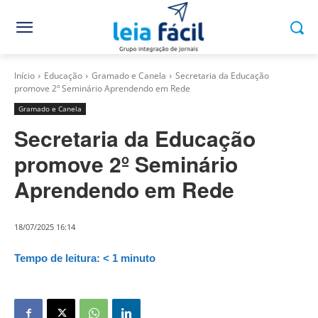
Início
Educação
Gramado e Canela
Secretaria da Educação
promove 2º Seminário Aprendendo em Rede
Gramado e Canela
Secretaria da Educação
promove 2º Seminário
Aprendendo em Rede
18/07/2025 16:14
Tempo de leitura:
< 1
minuto