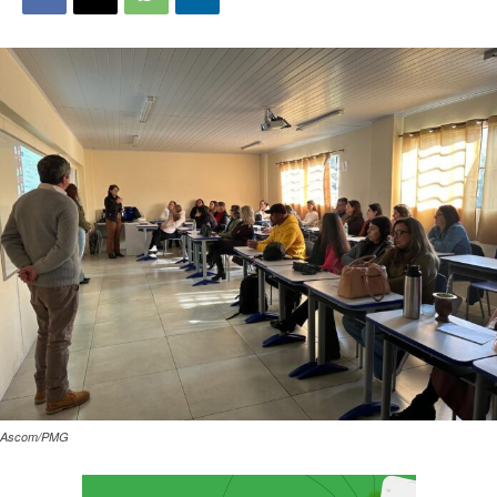
Ascom/PMG