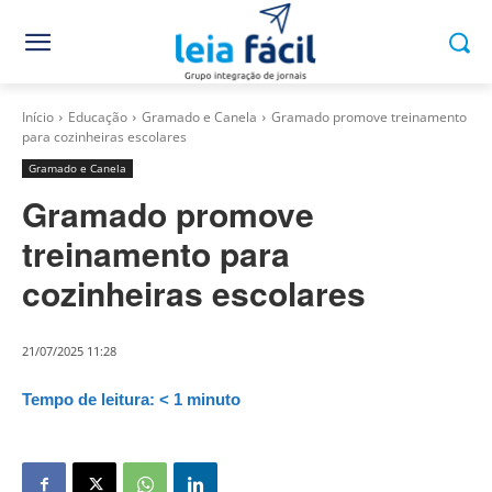
Início
Educação
Gramado e Canela
Gramado promove treinamento
para cozinheiras escolares
Gramado e Canela
Gramado promove
treinamento para
cozinheiras escolares
21/07/2025 11:28
Tempo de leitura:
< 1
minuto