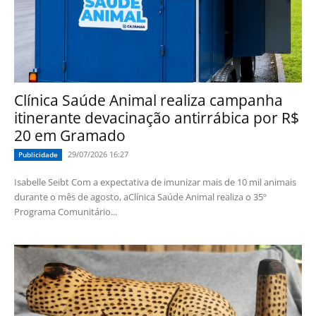
Clínica Saúde Animal realiza campanha
itinerante devacinação antirrábica por R$
20 em Gramado
29/07/2026 16:27
Publicidade
Isabelle Seibt Com a expectativa de imunizar mais de 10 mil animais
durante o mês de agosto, aClínica Saúde Animal realiza o 35º
Programa Comunitário...