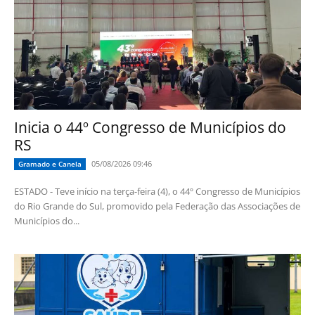
Inicia o 44º Congresso de Municípios do
RS
05/08/2026 09:46
Gramado e Canela
ESTADO - Teve início na terça-feira (4), o 44º Congresso de Municípios
do Rio Grande do Sul, promovido pela Federação das Associações de
Municípios do...