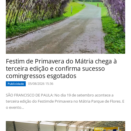
Festim de Primavera do Mátria chega à
terceira edição e confirma sucesso
comingressos esgotados
05/08/2026 15:36
Publicidade
SÃO FRANCISCO DE PAULA: No dia 19 de setembro acontece a
terceira edição do Festimde Primavera no Mátria Parque de Flores. E
o evento...