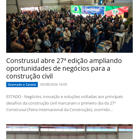
Construsul abre 27ª edição ampliando
oportunidades de negócios para a
construção civil
05/08/2026 14:05
Gramado e Canela
ESTADO - Negócios, inovação e soluções voltadas aos principais
desafios da construção civil marcaram o primeiro dia da 27ª
Construsul (Feira Internacional da Construção), ocorrido...