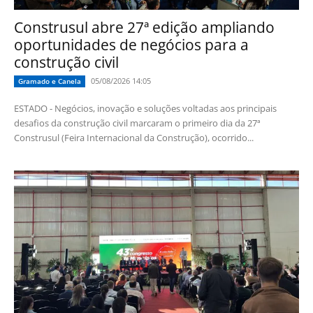
Construsul abre 27ª edição ampliando
oportunidades de negócios para a
construção civil
05/08/2026 14:05
Gramado e Canela
ESTADO - Negócios, inovação e soluções voltadas aos principais
desafios da construção civil marcaram o primeiro dia da 27ª
Construsul (Feira Internacional da Construção), ocorrido...