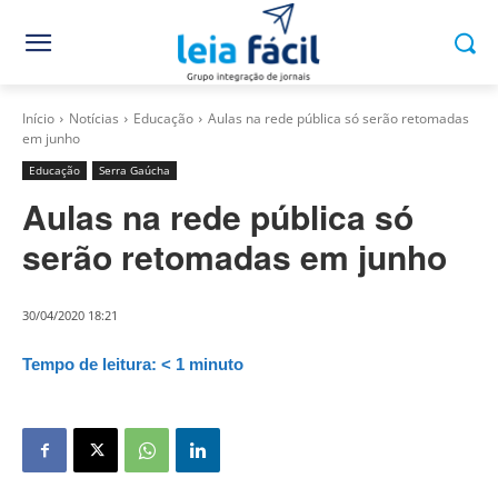
Início
Notícias
Educação
Aulas na rede pública só serão retomadas
em junho
Educação
Serra Gaúcha
Aulas na rede pública só
serão retomadas em junho
30/04/2020 18:21
Tempo de leitura:
< 1
minuto