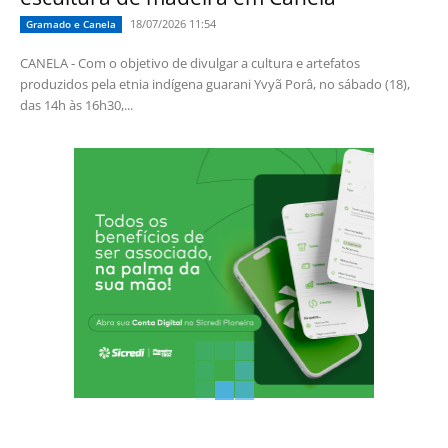
18/07/2026 11:54
Gramado e Canela
CANELA - Com o objetivo de divulgar a cultura e artefatos
produzidos pela etnia indígena guarani Yvyã Porâ, no sábado (18),
das 14h às 16h30,...