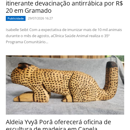
itinerante devacinação antirrábica por R$
20 em Gramado
29/07/2026 16:27
Publicidade
Isabelle Seibt Com a expectativa de imunizar mais de 10 mil animais
durante o mês de agosto, aClínica Saúde Animal realiza o 35º
Programa Comunitário...
Aldeia Yvyã Porâ oferecerá oficina de
escultura de madeira em Canela