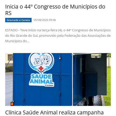
Inicia o 44º Congresso de Municípios do
RS
05/08/2026 09:46
Gramado e Canela
ESTADO - Teve início na terça-feira (4), o 44º Congresso de Municípios
do Rio Grande do Sul, promovido pela Federação das Associações de
Municípios do...
Clínica Saúde Animal realiza campanha