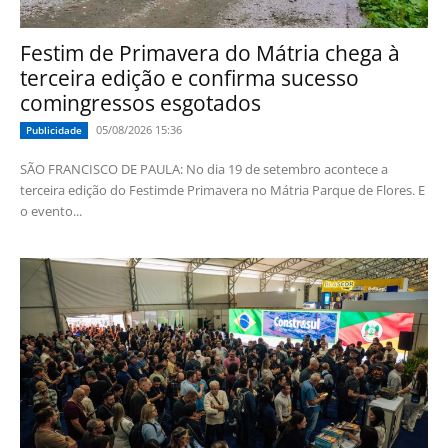
Festim de Primavera do Mátria chega à
terceira edição e confirma sucesso
comingressos esgotados
05/08/2026 15:36
Publicidade
SÃO FRANCISCO DE PAULA: No dia 19 de setembro acontece a
terceira edição do Festimde Primavera no Mátria Parque de Flores. E
o evento...