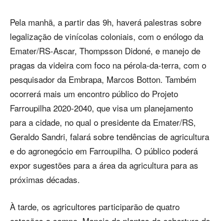
Pela manhã, a partir das 9h, haverá palestras sobre
legalização de vinícolas coloniais, com o enólogo da
Emater/RS-Ascar, Thompsson Didoné, e manejo de
pragas da videira com foco na pérola-da-terra, com o
pesquisador da Embrapa, Marcos Botton. Também
ocorrerá mais um encontro público do Projeto
Farroupilha 2020-2040, que visa um planejamento
para a cidade, no qual o presidente da Emater/RS,
Geraldo Sandri, falará sobre tendências de agricultura
e do agronegócio em Farroupilha. O público poderá
expor sugestões para a área da agricultura para as
próximas décadas.
À tarde, os agricultores participarão de quatro
estações a campo. Manejo de plantas de cobertura do