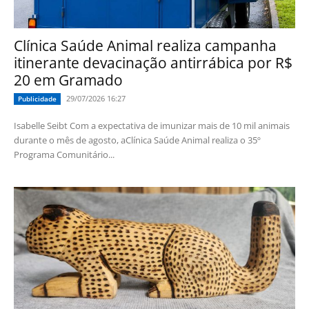
Clínica Saúde Animal realiza campanha
itinerante devacinação antirrábica por R$
20 em Gramado
29/07/2026 16:27
Publicidade
Isabelle Seibt Com a expectativa de imunizar mais de 10 mil animais
durante o mês de agosto, aClínica Saúde Animal realiza o 35º
Programa Comunitário...