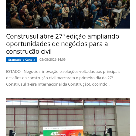
Construsul abre 27ª edição ampliando
oportunidades de negócios para a
construção civil
05/08/2026 14:05
Gramado e Canela
ESTADO - Negócios, inovação e soluções voltadas aos principais
desafios da construção civil marcaram o primeiro dia da 27ª
Construsul (Feira Internacional da Construção), ocorrido...