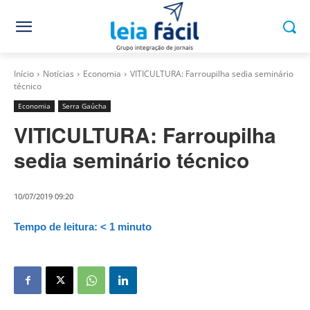
Início
Notícias
Economia
VITICULTURA: Farroupilha sedia seminário
técnico
Economia
Serra Gaúcha
VITICULTURA: Farroupilha
sedia seminário técnico
10/07/2019 09:20
Tempo de leitura:
< 1
minuto