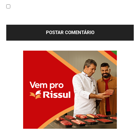
Salve meu nome, e-mail e site neste navegador para a
próxima vez que eu comentar.