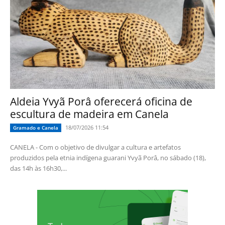
Aldeia Yvyã Porâ oferecerá oficina de
escultura de madeira em Canela
18/07/2026 11:54
Gramado e Canela
CANELA - Com o objetivo de divulgar a cultura e artefatos
produzidos pela etnia indígena guarani Yvyã Porâ, no sábado (18),
das 14h às 16h30,...