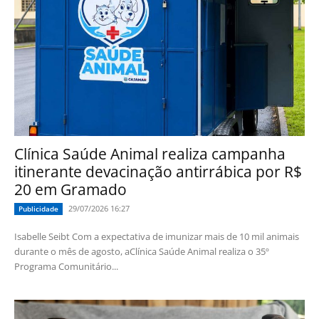
Clínica Saúde Animal realiza campanha
itinerante devacinação antirrábica por R$
20 em Gramado
29/07/2026 16:27
Publicidade
Isabelle Seibt Com a expectativa de imunizar mais de 10 mil animais
durante o mês de agosto, aClínica Saúde Animal realiza o 35º
Programa Comunitário...