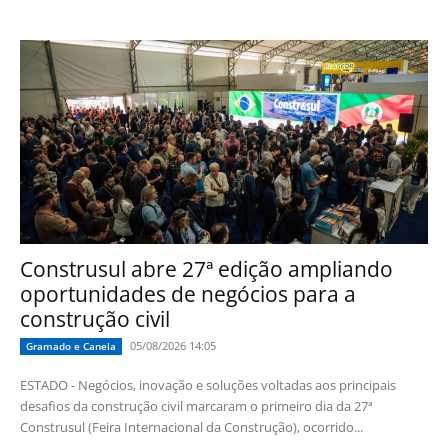
Construsul abre 27ª edição ampliando
oportunidades de negócios para a
construção civil
05/08/2026 14:05
Gramado e Canela
ESTADO - Negócios, inovação e soluções voltadas aos principais
desafios da construção civil marcaram o primeiro dia da 27ª
Construsul (Feira Internacional da Construção), ocorrido...