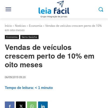
Início
Notícias
Economia
Vendas de veículos crescem perto de 10%
em oito meses
Economia
Serra Gaúcha
Vendas de veículos
crescem perto de 10% em
oito meses
06/09/2019 09:20
Tempo de leitura:
< 1
minuto