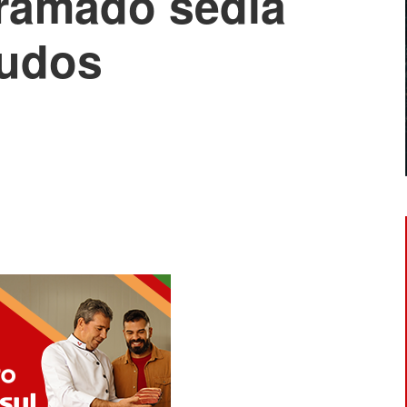
ramado sedia
tudos