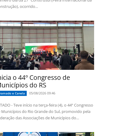
imeiro dia da 27ª Construsul (Feira Internacional da
nstrução), ocorrido...
nicia o 44º Congresso de
unicípios do RS
05/08/2026 09:46
ramado e Canela
TADO - Teve início na terça-feira (4), o 44º Congresso
 Municípios do Rio Grande do Sul, promovido pela
deração das Associações de Municípios do...