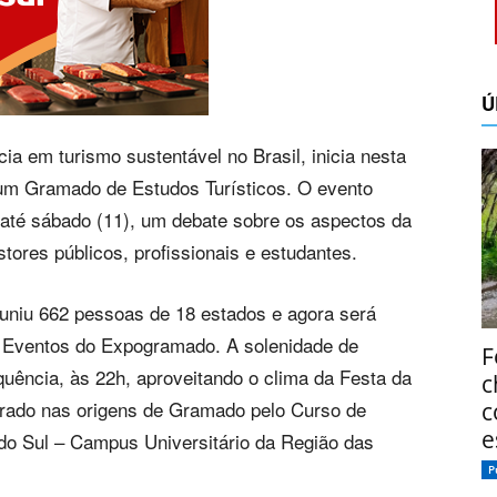
Ú
cia em turismo sustentável no Brasil, inicia nesta
órum Gramado de Estudos Turísticos. O evento
 até sábado (11), um debate sobre os aspectos da
tores públicos, profissionais e estudantes.
euniu 662 pessoas de 18 estados e agora será
e Eventos do Expogramado. A solenidade de
F
uência, às 22h, aproveitando o clima da Festa da
c
pirado nas origens de Gramado pelo Curso de
c
e
do Sul – Campus Universitário da Região das
P