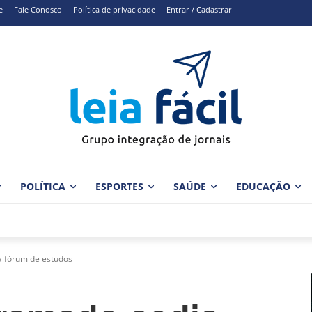
e
Fale Conosco
Política de privacidade
Entrar / Cadastrar
POLÍTICA
ESPORTES
SAÚDE
EDUCAÇÃO
 fórum de estudos