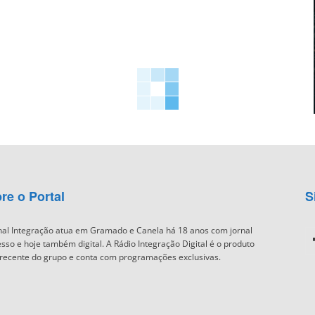
re o Portal
S
nal Integração atua em Gramado e Canela há 18 anos com jornal
sso e hoje também digital. A Rádio Integração Digital é o produto
recente do grupo e conta com programações exclusivas.