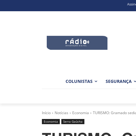
Assin
COLUNISTAS
SEGURANÇA
Início
Notícias
Economia
TURISMO: Gramado sedia
Economia
Serra Gaúcha