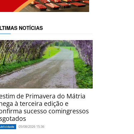
LTIMAS NOTÍCIAS
estim de Primavera do Mátria
hega à terceira edição e
onfirma sucesso comingressos
sgotados
05/08/2026 15:36
ublicidade