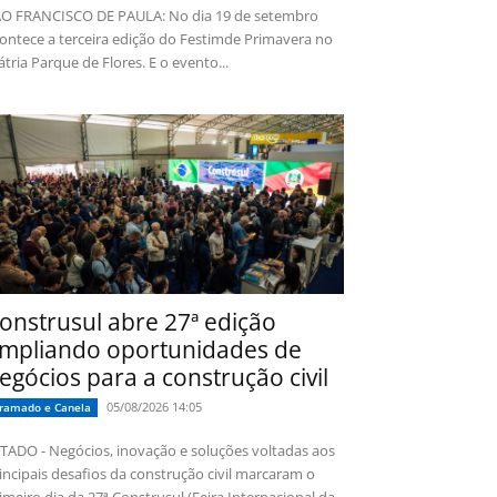
O FRANCISCO DE PAULA: No dia 19 de setembro
ontece a terceira edição do Festimde Primavera no
tria Parque de Flores. E o evento...
onstrusul abre 27ª edição
mpliando oportunidades de
egócios para a construção civil
05/08/2026 14:05
ramado e Canela
TADO - Negócios, inovação e soluções voltadas aos
incipais desafios da construção civil marcaram o