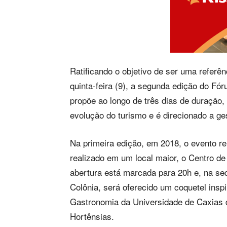
Ratificando o objetivo de ser uma referên
quinta-feira (9), a segunda edição do F
propõe ao longo de três dias de duração,
evolução do turismo e é direcionado a ges
Na primeira edição, em 2018, o evento r
realizado em um local maior, o Centro d
abertura está marcada para 20h e, na seq
Colônia, será oferecido um coquetel ins
Gastronomia da Universidade de Caxias 
Hortênsias.