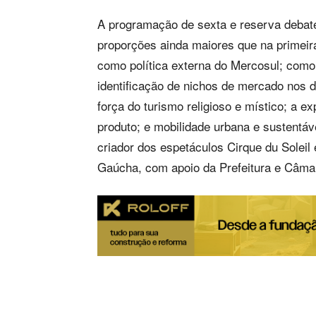
A programação de sexta e reserva debate
proporções ainda maiores que na primeir
como política externa do Mercosul; como pr
identificação de nichos de mercado nos de
força do turismo religioso e místico; a e
produto; e mobilidade urbana e sustentáv
criador dos espetáculos Cirque du Soleil 
Gaúcha, com apoio da Prefeitura e Câm