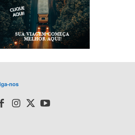
iga-nos