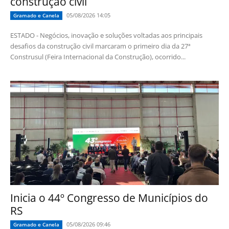
construção civil
05/08/2026 14:05
Gramado e Canela
ESTADO - Negócios, inovação e soluções voltadas aos principais
desafios da construção civil marcaram o primeiro dia da 27ª
Construsul (Feira Internacional da Construção), ocorrido...
Inicia o 44º Congresso de Municípios do
RS
05/08/2026 09:46
Gramado e Canela