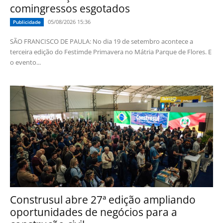
comingressos esgotados
05/08/2026 15:36
Publicidade
SÃO FRANCISCO DE PAULA: No dia 19 de setembro acontece a
terceira edição do Festimde Primavera no Mátria Parque de Flores. E
o evento...
Construsul abre 27ª edição ampliando
oportunidades de negócios para a