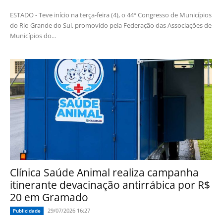
ESTADO - Teve início na terça-feira (4), o 44º Congresso de Municípios
do Rio Grande do Sul, promovido pela Federação das Associações de
Municípios do...
Clínica Saúde Animal realiza campanha
itinerante devacinação antirrábica por R$
20 em Gramado
29/07/2026 16:27
Publicidade