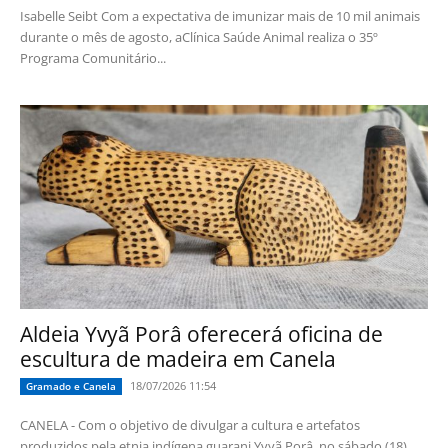
Isabelle Seibt Com a expectativa de imunizar mais de 10 mil animais
durante o mês de agosto, aClínica Saúde Animal realiza o 35º
Programa Comunitário...
Aldeia Yvyã Porâ oferecerá oficina de
escultura de madeira em Canela
18/07/2026 11:54
Gramado e Canela
CANELA - Com o objetivo de divulgar a cultura e artefatos
produzidos pela etnia indígena guarani Yvyã Porâ, no sábado (18),