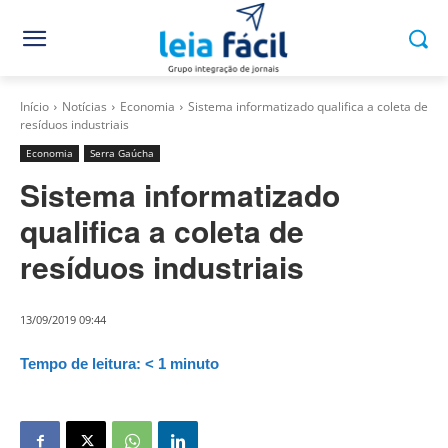
Início
Notícias
Economia
Sistema informatizado qualifica a coleta de
resíduos industriais
Economia
Serra Gaúcha
Sistema informatizado
qualifica a coleta de
resíduos industriais
13/09/2019 09:44
Tempo de leitura:
< 1
minuto