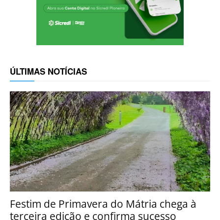
ÚLTIMAS NOTÍCIAS
Festim de Primavera do Mátria chega à
terceira edição e confirma sucesso