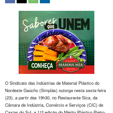
O Sindicato das Indústrias de Material Plástico do
Nordeste Gaúcho (Simplás) outorga nesta sexta-feira
(23), a partir das 19h30, no Restaurante Sica, da
Câmara de Indústria, Comércio e Serviços (CIC) de
Caxias do Sul, a 11ª edição do Mérito Plástico Pietro