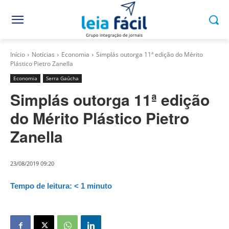
Início
Notícias
Economia
Simplás outorga 11ª edição do Mérito
Plástico Pietro Zanella
Economia
Serra Gaúcha
Simplás outorga 11ª edição
do Mérito Plástico Pietro
Zanella
23/08/2019 09:20
Tempo de leitura:
< 1
minuto