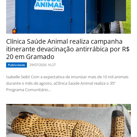
Clínica Saúde Animal realiza campanha
itinerante devacinação antirrábica por R$
20 em Gramado
29/07/2026 16:27
Publicidade
Isabelle Seibt Com a expectativa de imunizar mais de 10 mil animais
durante o mês de agosto, aClínica Saúde Animal realiza o 35º
Programa Comunitário...