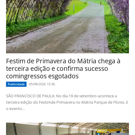
Festim de Primavera do Mátria chega à
terceira edição e confirma sucesso
comingressos esgotados
05/08/2026 15:36
Publicidade
SÃO FRANCISCO DE PAULA: No dia 19 de setembro acontece a
terceira edição do Festimde Primavera no Mátria Parque de Flores. E
o evento...