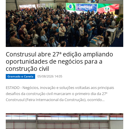
Construsul abre 27ª edição ampliando
oportunidades de negócios para a
construção civil
05/08/2026 14:05
Gramado e Canela
ESTADO - Negócios, inovação e soluções voltadas aos principais
desafios da construção civil marcaram o primeiro dia da 27ª
Construsul (Feira Internacional da Construção), ocorrido...