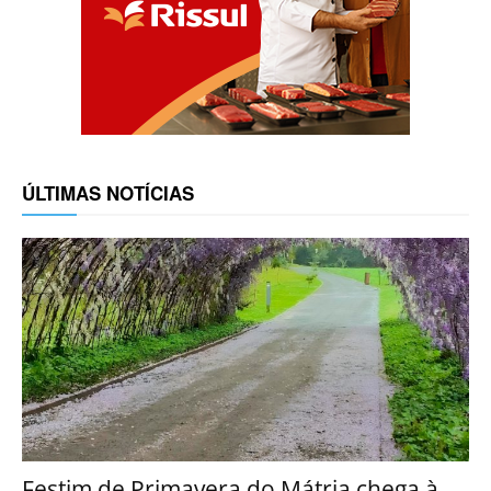
ÚLTIMAS NOTÍCIAS
Festim de Primavera do Mátria chega à