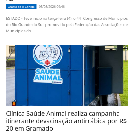
05/08/2026 09:46
Gramado e Canela
ESTADO - Teve início na terça-feira (4), o 44º Congresso de Municípios
do Rio Grande do Sul, promovido pela Federação das Associações de
Municípios do...
Clínica Saúde Animal realiza campanha
itinerante devacinação antirrábica por R$
20 em Gramado