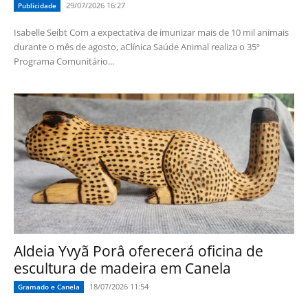
29/07/2026 16:27
Publicidade
Isabelle Seibt Com a expectativa de imunizar mais de 10 mil animais
durante o mês de agosto, aClínica Saúde Animal realiza o 35º
Programa Comunitário...
Aldeia Yvyã Porâ oferecerá oficina de
escultura de madeira em Canela
18/07/2026 11:54
Gramado e Canela