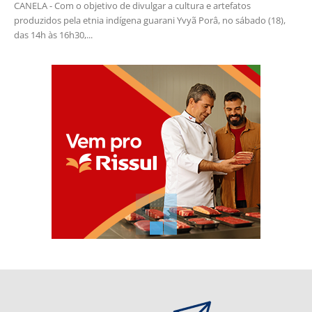
CANELA - Com o objetivo de divulgar a cultura e artefatos
produzidos pela etnia indígena guarani Yvyã Porâ, no sábado (18),
das 14h às 16h30,...