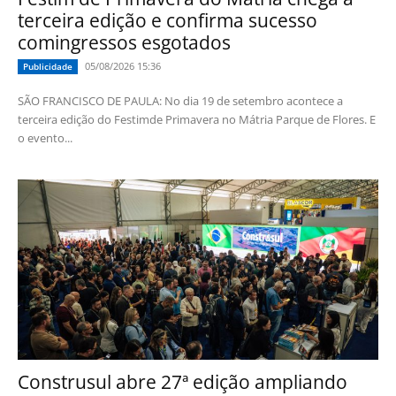
terceira edição e confirma sucesso
comingressos esgotados
05/08/2026 15:36
Publicidade
SÃO FRANCISCO DE PAULA: No dia 19 de setembro acontece a
terceira edição do Festimde Primavera no Mátria Parque de Flores. E
o evento...
Construsul abre 27ª edição ampliando