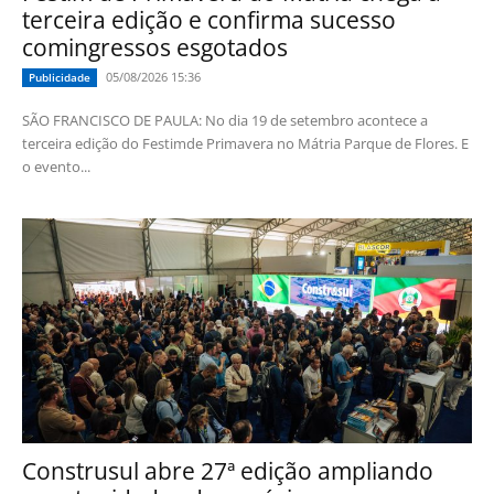
terceira edição e confirma sucesso
comingressos esgotados
05/08/2026 15:36
Publicidade
SÃO FRANCISCO DE PAULA: No dia 19 de setembro acontece a
terceira edição do Festimde Primavera no Mátria Parque de Flores. E
o evento...
Construsul abre 27ª edição ampliando