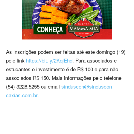
As inscrições podem ser feitas até este domingo (19)
pelo link
https://bit.ly/2KqlEhd
. Para associados e
estudantes o investimento é de R$ 100 e para não
associados R$ 150. Mais informações pelo telefone
(54) 3228.5255 ou email
sinduscon@sinduscon-
caxias.com.br
.