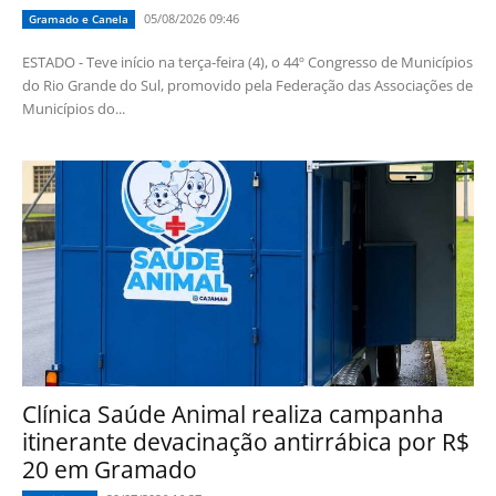
05/08/2026 09:46
Gramado e Canela
ESTADO - Teve início na terça-feira (4), o 44º Congresso de Municípios
do Rio Grande do Sul, promovido pela Federação das Associações de
Municípios do...
Clínica Saúde Animal realiza campanha
itinerante devacinação antirrábica por R$
20 em Gramado