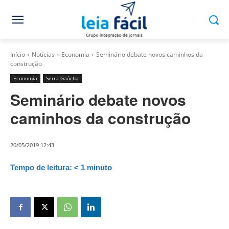
Início
Notícias
Economia
Seminário debate novos caminhos da
construção
Economia
Serra Gaúcha
Seminário debate novos
caminhos da construção
20/05/2019 12:43
Tempo de leitura:
< 1
minuto