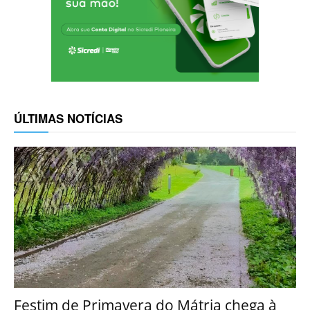
ÚLTIMAS NOTÍCIAS
Festim de Primavera do Mátria chega à