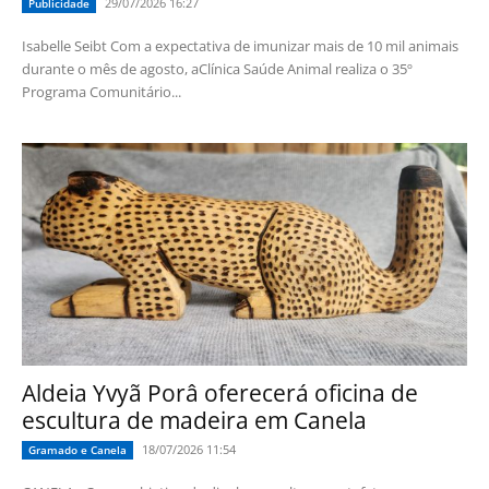
29/07/2026 16:27
Publicidade
Isabelle Seibt Com a expectativa de imunizar mais de 10 mil animais
durante o mês de agosto, aClínica Saúde Animal realiza o 35º
Programa Comunitário...
Aldeia Yvyã Porâ oferecerá oficina de
escultura de madeira em Canela
18/07/2026 11:54
Gramado e Canela