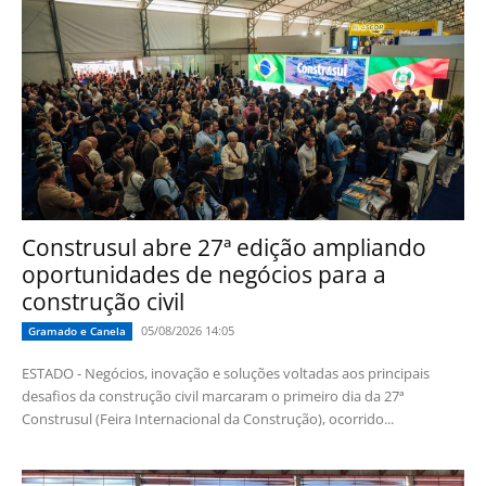
Construsul abre 27ª edição ampliando
oportunidades de negócios para a
construção civil
05/08/2026 14:05
Gramado e Canela
ESTADO - Negócios, inovação e soluções voltadas aos principais
desafios da construção civil marcaram o primeiro dia da 27ª
Construsul (Feira Internacional da Construção), ocorrido...