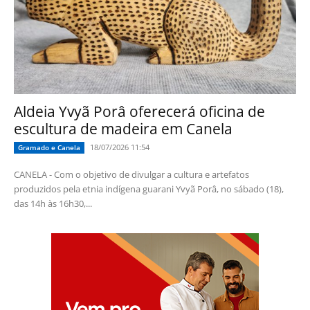
Aldeia Yvyã Porâ oferecerá oficina de
escultura de madeira em Canela
18/07/2026 11:54
Gramado e Canela
CANELA - Com o objetivo de divulgar a cultura e artefatos
produzidos pela etnia indígena guarani Yvyã Porâ, no sábado (18),
das 14h às 16h30,...