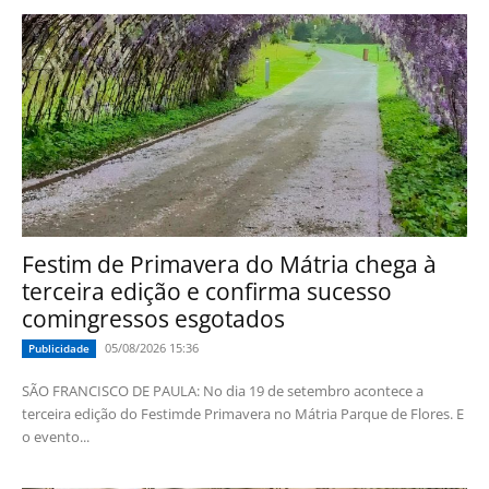
Festim de Primavera do Mátria chega à
terceira edição e confirma sucesso
comingressos esgotados
05/08/2026 15:36
Publicidade
SÃO FRANCISCO DE PAULA: No dia 19 de setembro acontece a
terceira edição do Festimde Primavera no Mátria Parque de Flores. E
o evento...