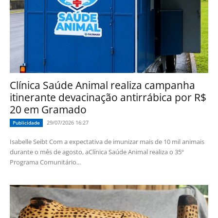
Clínica Saúde Animal realiza campanha
itinerante devacinação antirrábica por R$
20 em Gramado
29/07/2026 16:27
Publicidade
Isabelle Seibt Com a expectativa de imunizar mais de 10 mil animais
durante o mês de agosto, aClínica Saúde Animal realiza o 35º
Programa Comunitário...