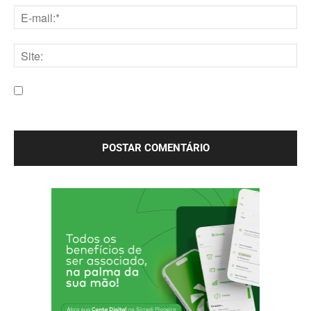
E-
mail:*
Site:
Salve meu nome, e-mail e site neste navegador para a
próxima vez que eu comentar.