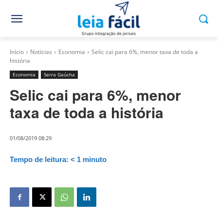
Início
Notícias
Economia
Selic cai para 6%, menor taxa de toda a
história
Economia
Serra Gaúcha
Selic cai para 6%, menor
taxa de toda a história
01/08/2019 08:29
Tempo de leitura:
< 1
minuto