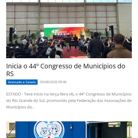
Inicia o 44º Congresso de Municípios do
RS
05/08/2026 09:46
Gramado e Canela
ESTADO - Teve início na terça-feira (4), o 44º Congresso de Municípios
do Rio Grande do Sul, promovido pela Federação das Associações de
Municípios do...