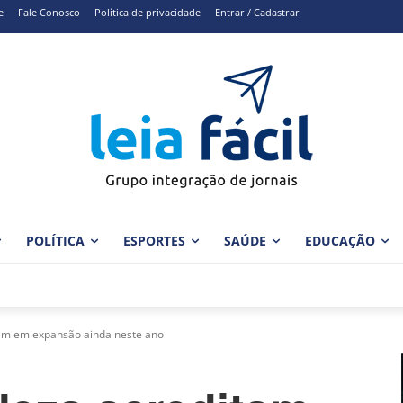
e
Fale Conosco
Política de privacidade
Entrar / Cadastrar
POLÍTICA
ESPORTES
SAÚDE
EDUCAÇÃO
tam em expansão ainda neste ano