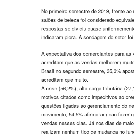
No primeiro semestre de 2019, frente ao
salões de beleza foi considerado equival
respostas se dividiu quase uniformemen
indicaram piora. A sondagem do setor fo
A expectativa dos comerciantes para as
acreditam que as vendas melhorem muit
Brasil no segundo semestre, 35,3% apos
acreditam que muito.
A crise (56,2%), alta carga tributária (2
motivos citados como impeditivos ao cr
questões ligadas ao gerenciamento do ne
movimento, 54,5% afirmaram não fazer 
vendas nesses dias. Já nos dias de mai
realizam nenhum tipo de mudança no func