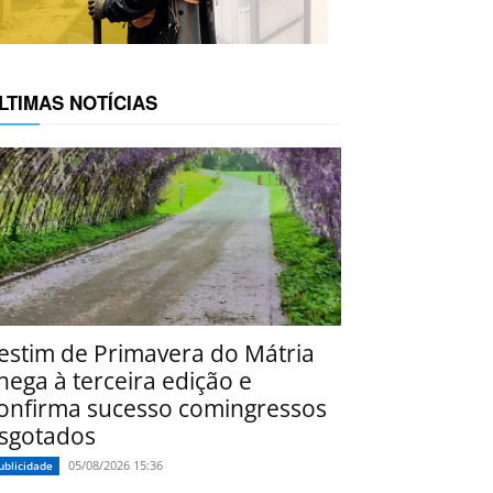
LTIMAS NOTÍCIAS
estim de Primavera do Mátria
hega à terceira edição e
onfirma sucesso comingressos
sgotados
05/08/2026 15:36
ublicidade