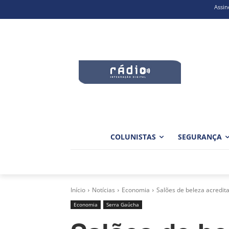
Assin
COLUNISTAS
SEGURANÇA
Início
Notícias
Economia
Salões de beleza acredi
Economia
Serra Gaúcha