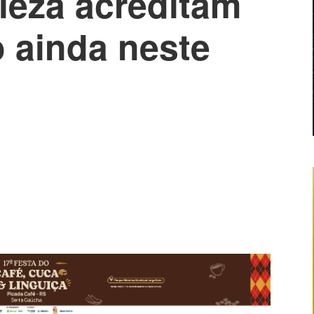
leza acreditam
 ainda neste