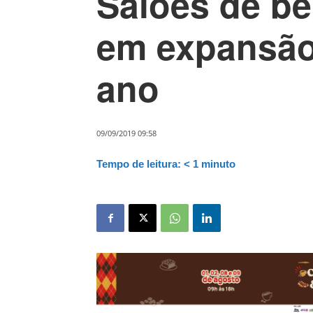
Salões de be
em expansão
ano
09/09/2019 09:58
Tempo de leitura:
< 1
minuto