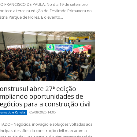
O FRANCISCO DE PAULA: No dia 19 de setembro
ontece a terceira edição do Festimde Primavera no
tria Parque de Flores. E o evento...
onstrusul abre 27ª edição
mpliando oportunidades de
egócios para a construção civil
05/08/2026 14:05
ramado e Canela
TADO - Negócios, inovação e soluções voltadas aos
incipais desafios da construção civil marcaram o