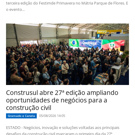
terceira edição do Festimde Primavera no Mátria Parque de Flores. E
o evento...
Construsul abre 27ª edição ampliando
oportunidades de negócios para a
construção civil
05/08/2026 14:05
Gramado e Canela
ESTADO - Negócios, inovação e soluções voltadas aos principais
desafios da construção civil marcaram o primeiro dia da 27ª