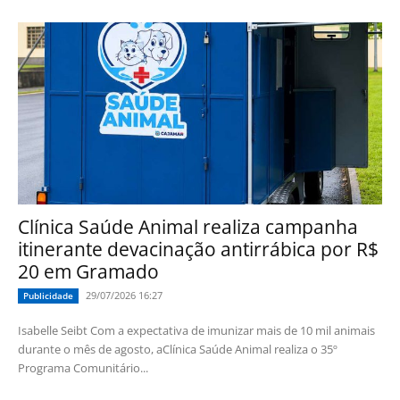
Clínica Saúde Animal realiza campanha
itinerante devacinação antirrábica por R$
20 em Gramado
29/07/2026 16:27
Publicidade
Isabelle Seibt Com a expectativa de imunizar mais de 10 mil animais
durante o mês de agosto, aClínica Saúde Animal realiza o 35º
Programa Comunitário...