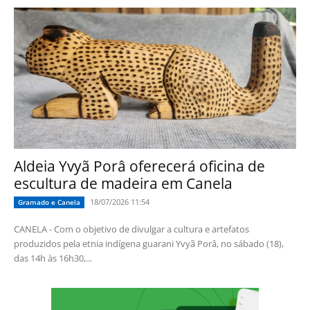
Aldeia Yvyã Porâ oferecerá oficina de
escultura de madeira em Canela
18/07/2026 11:54
Gramado e Canela
CANELA - Com o objetivo de divulgar a cultura e artefatos
produzidos pela etnia indígena guarani Yvyã Porâ, no sábado (18),
das 14h às 16h30,...