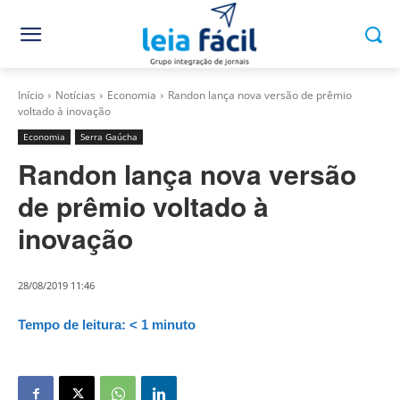
Início
Notícias
Economia
Randon lança nova versão de prêmio
voltado à inovação
Economia
Serra Gaúcha
Randon lança nova versão
de prêmio voltado à
inovação
28/08/2019 11:46
Tempo de leitura:
< 1
minuto