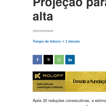
Projeção par
alta
23/07/2019 09:43
Tempo de leitura:
< 1
minuto
Após 20 reduções consecutivas, a estima