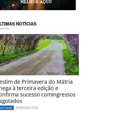
LTIMAS NOTÍCIAS
estim de Primavera do Mátria
hega à terceira edição e
onfirma sucesso comingressos
sgotados
05/08/2026 15:36
ublicidade