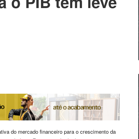
a o PIB tem leve
tiva do mercado financeiro para o crescimento da