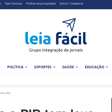
e
Fale Conosco
Política de privacidade
Entrar / Cadastrar
POLÍTICA
ESPORTES
SAÚDE
EDUCAÇÃO
eve alta