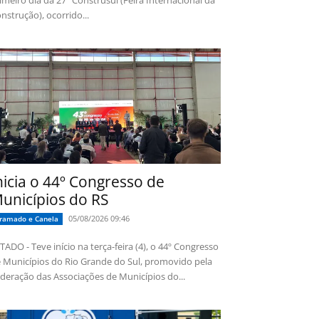
imeiro dia da 27ª Construsul (Feira Internacional da
nstrução), ocorrido...
nicia o 44º Congresso de
unicípios do RS
05/08/2026 09:46
ramado e Canela
TADO - Teve início na terça-feira (4), o 44º Congresso
 Municípios do Rio Grande do Sul, promovido pela
deração das Associações de Municípios do...