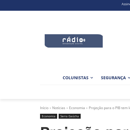
Assin
COLUNISTAS
SEGURANÇA
Início
Notícias
Economia
Projeção para o PIB tem l
Economia
Serra Gaúcha