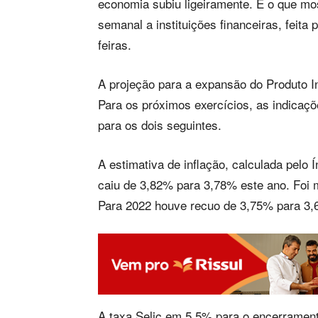
economia subiu ligeiramente. É o que mos
semanal a instituições financeiras, feita
feiras.
A projeção para a expansão do Produto I
Para os próximos exercícios, as indica
para os dois seguintes.
A estimativa de inflação, calculada pelo
caiu de 3,82% para 3,78% este ano. Foi
Para 2022 houve recuo de 3,75% para 3,
A taxa Selic em 5,5% para o encerrament