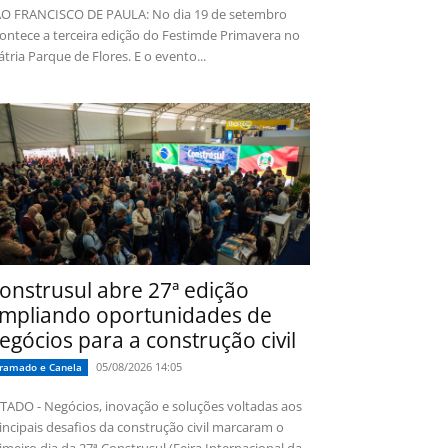
O FRANCISCO DE PAULA: No dia 19 de setembro
ontece a terceira edição do Festimde Primavera no
tria Parque de Flores. E o evento...
onstrusul abre 27ª edição
mpliando oportunidades de
egócios para a construção civil
05/08/2026 14:05
ramado e Canela
TADO - Negócios, inovação e soluções voltadas aos
incipais desafios da construção civil marcaram o