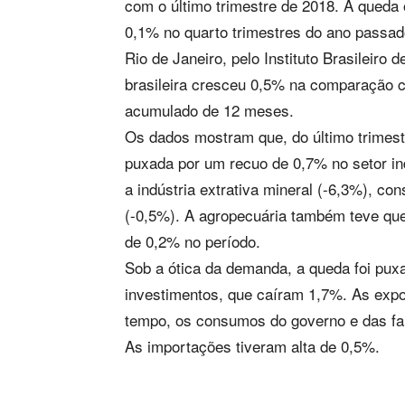
com o último trimestre de 2018. A queda 
0,1% no quarto trimestres do ano passad
Rio de Janeiro, pelo Instituto Brasileiro
brasileira cresceu 0,5% na comparação c
acumulado de 12 meses.
Os dados mostram que, do último trimestr
puxada por um recuo de 0,7% no setor ind
a indústria extrativa mineral (-6,3%), co
(-0,5%). A agropecuária também teve que
de 0,2% no período.
Sob a ótica da demanda, a queda foi puxad
investimentos, que caíram 1,7%. As ex
tempo, os consumos do governo e das fa
As importações tiveram alta de 0,5%.