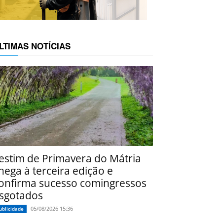
LTIMAS NOTÍCIAS
estim de Primavera do Mátria
hega à terceira edição e
onfirma sucesso comingressos
sgotados
05/08/2026 15:36
ublicidade