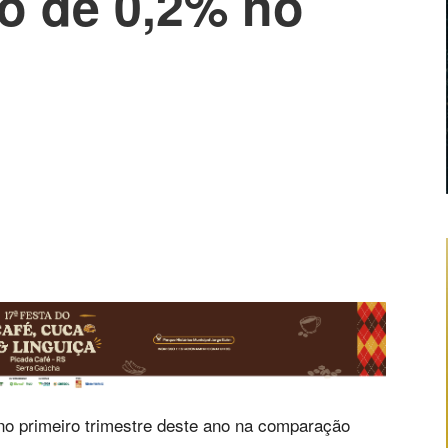
o de 0,2% no
 no primeiro trimestre deste ano na comparação