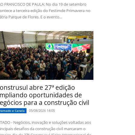
O FRANCISCO DE PAULA: No dia 19 de setembro
ontece a terceira edição do Festimde Primavera no
tria Parque de Flores. E o evento...
onstrusul abre 27ª edição
mpliando oportunidades de
egócios para a construção civil
05/08/2026 14:05
ramado e Canela
TADO - Negócios, inovação e soluções voltadas aos
incipais desafios da construção civil marcaram o