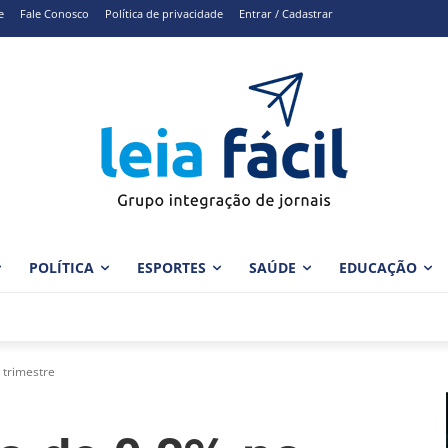
e
Fale Conosco
Política de privacidade
Entrar / Cadastrar
POLÍTICA
ESPORTES
SAÚDE
EDUCAÇÃO
 trimestre