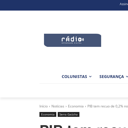
Assin
COLUNISTAS
SEGURANÇA
Início
Notícias
Economia
PIB tem recuo de 0,2% no
Economia
Serra Gaúcha