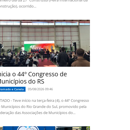
imeiro dia da 27ª Construsul (Feira Internacional da
nstrução), ocorrido...
nicia o 44º Congresso de
unicípios do RS
05/08/2026 09:46
ramado e Canela
TADO - Teve início na terça-feira (4), o 44º Congresso
 Municípios do Rio Grande do Sul, promovido pela
deração das Associações de Municípios do...