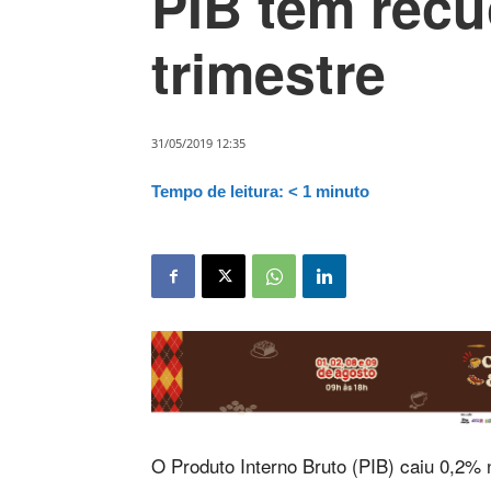
PIB tem recu
trimestre
31/05/2019 12:35
Tempo de leitura:
< 1
minuto
O Produto Interno Bruto (PIB) caiu 0,2%