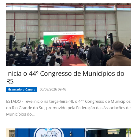
Inicia o 44º Congresso de Municípios do
RS
05/08/2026 09:46
Gramado e Canela
ESTADO - Teve início na terça-feira (4), o 44º Congresso de Municípios
do Rio Grande do Sul, promovido pela Federação das Associações de
Municípios do...