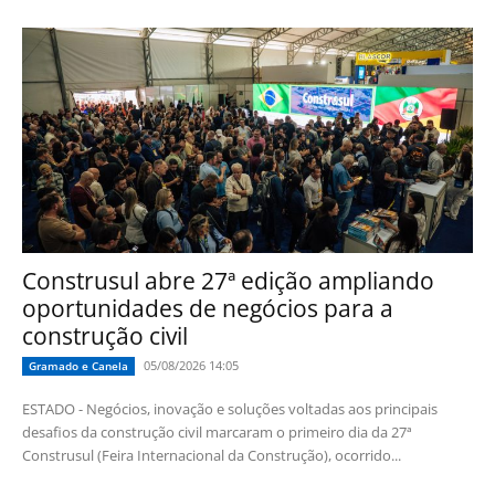
Construsul abre 27ª edição ampliando
oportunidades de negócios para a
construção civil
05/08/2026 14:05
Gramado e Canela
ESTADO - Negócios, inovação e soluções voltadas aos principais
desafios da construção civil marcaram o primeiro dia da 27ª
Construsul (Feira Internacional da Construção), ocorrido...