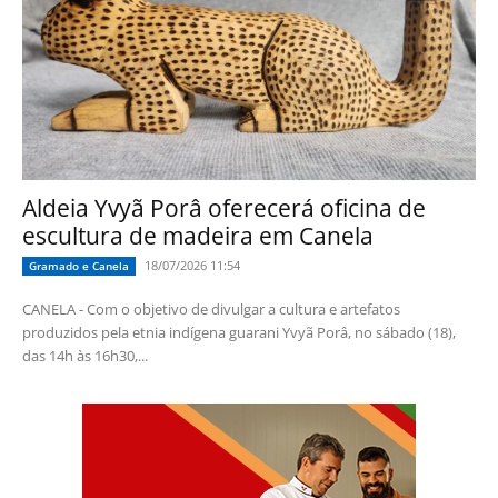
Aldeia Yvyã Porâ oferecerá oficina de
escultura de madeira em Canela
18/07/2026 11:54
Gramado e Canela
CANELA - Com o objetivo de divulgar a cultura e artefatos
produzidos pela etnia indígena guarani Yvyã Porâ, no sábado (18),
das 14h às 16h30,...