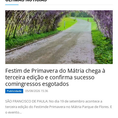
Festim de Primavera do Mátria chega à
terceira edição e confirma sucesso
comingressos esgotados
05/08/2026 15:36
Publicidade
SÃO FRANCISCO DE PAULA: No dia 19 de setembro acontece a
terceira edição do Festimde Primavera no Mátria Parque de Flores. E
o evento...