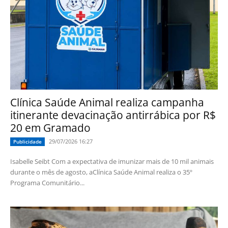
Clínica Saúde Animal realiza campanha
itinerante devacinação antirrábica por R$
20 em Gramado
29/07/2026 16:27
Publicidade
Isabelle Seibt Com a expectativa de imunizar mais de 10 mil animais
durante o mês de agosto, aClínica Saúde Animal realiza o 35º
Programa Comunitário...