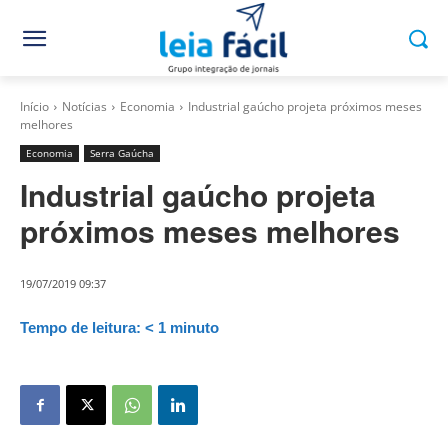
Início
Notícias
Economia
Industrial gaúcho projeta próximos meses
melhores
Economia
Serra Gaúcha
Industrial gaúcho projeta
próximos meses melhores
19/07/2019 09:37
Tempo de leitura:
< 1
minuto