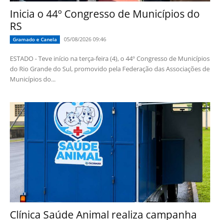
Inicia o 44º Congresso de Municípios do
RS
05/08/2026 09:46
Gramado e Canela
ESTADO - Teve início na terça-feira (4), o 44º Congresso de Municípios
do Rio Grande do Sul, promovido pela Federação das Associações de
Municípios do...
Clínica Saúde Animal realiza campanha