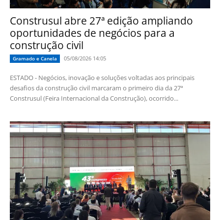
Construsul abre 27ª edição ampliando
oportunidades de negócios para a
construção civil
05/08/2026 14:05
Gramado e Canela
ESTADO - Negócios, inovação e soluções voltadas aos principais
desafios da construção civil marcaram o primeiro dia da 27ª
Construsul (Feira Internacional da Construção), ocorrido...