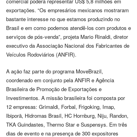
comercial poderá representar US$ 5,8 milhões em
exportações. “Os empresários mexicanos mostraram
bastante interesse no que estamos produzindo no
Brasil e em como podemos atendê-los com produtos e
serviços de pós-venda”, projeta Mario Rinaldi, diretor
executivo da Associação Nacional dos Fabricantes de
Veículos Rodoviários (ANFIR).
A ação faz parte do programa MoveBrazil,
coordenado em conjunto pela ANFIR e Agência
Brasileira de Promoção de Exportações e
Investimentos. A missão brasileira foi composta por
12 empresas: Grimaldi, Forbal, Frigoking, Imap,
Ibiporã, Hidromas Brasil, HC Hornburg, Niju, Randon,
TKA Guindastes, Thermo Star e Suspensys. Em três
dias de evento e na presença de 300 expositores