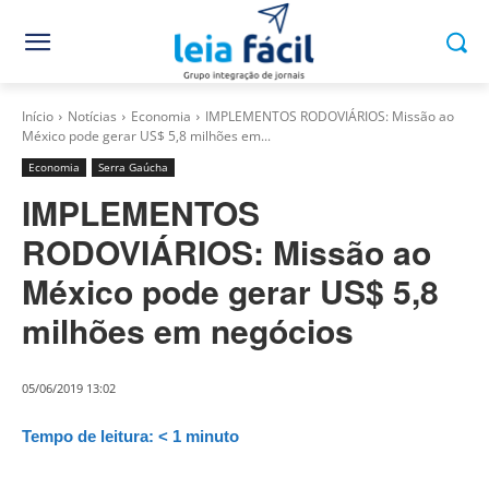
Início
Notícias
Economia
IMPLEMENTOS RODOVIÁRIOS: Missão ao
México pode gerar US$ 5,8 milhões em...
Economia
Serra Gaúcha
IMPLEMENTOS
RODOVIÁRIOS: Missão ao
México pode gerar US$ 5,8
milhões em negócios
05/06/2019 13:02
Tempo de leitura:
< 1
minuto