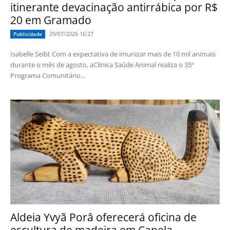
itinerante devacinação antirrábica por R$
20 em Gramado
29/07/2026 16:27
Publicidade
Isabelle Seibt Com a expectativa de imunizar mais de 10 mil animais
durante o mês de agosto, aClínica Saúde Animal realiza o 35º
Programa Comunitário...
Aldeia Yvyã Porâ oferecerá oficina de