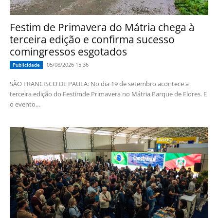
Festim de Primavera do Mátria chega à
terceira edição e confirma sucesso
comingressos esgotados
05/08/2026 15:36
Publicidade
SÃO FRANCISCO DE PAULA: No dia 19 de setembro acontece a
terceira edição do Festimde Primavera no Mátria Parque de Flores. E
o evento...