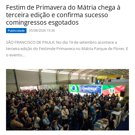
Festim de Primavera do Mátria chega à
terceira edição e confirma sucesso
comingressos esgotados
05/08/2026 15:36
Publicidade
SÃO FRANCISCO DE PAULA: No dia 19 de setembro acontece a
terceira edição do Festimde Primavera no Mátria Parque de Flores. E
o evento...