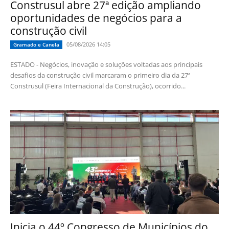
Construsul abre 27ª edição ampliando
oportunidades de negócios para a
construção civil
05/08/2026 14:05
Gramado e Canela
ESTADO - Negócios, inovação e soluções voltadas aos principais
desafios da construção civil marcaram o primeiro dia da 27ª
Construsul (Feira Internacional da Construção), ocorrido...
Inicia o 44º Congresso de Municípios do