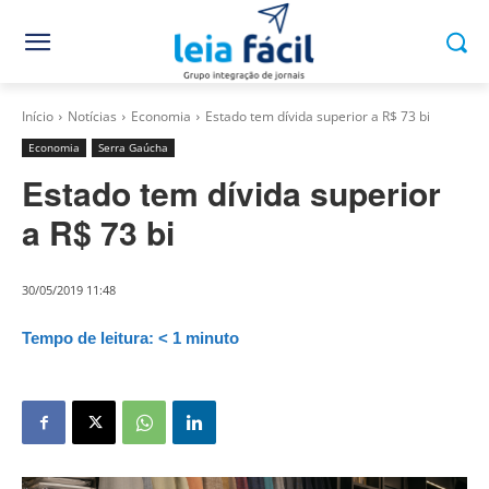
Início
Notícias
Economia
Estado tem dívida superior a R$ 73 bi
Economia
Serra Gaúcha
Estado tem dívida superior
a R$ 73 bi
30/05/2019 11:48
Tempo de leitura:
< 1
minuto