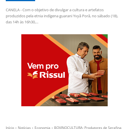
CANELA - Com o objetivo de divulgar a cultura e artefatos
produzidos pela etnia indígena guarani Yvyã Porâ, no sábado (18),
das 14h às 16h30,...