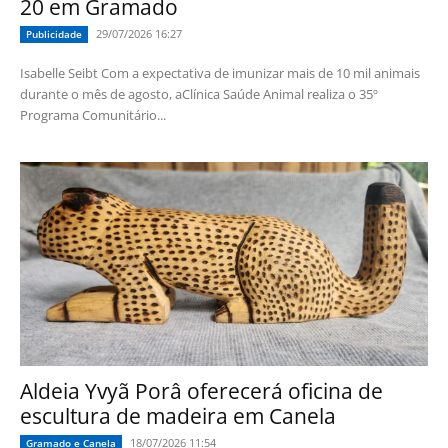
20 em Gramado
29/07/2026 16:27
Publicidade
Isabelle Seibt Com a expectativa de imunizar mais de 10 mil animais
durante o mês de agosto, aClínica Saúde Animal realiza o 35º
Programa Comunitário...
Aldeia Yvyã Porâ oferecerá oficina de
escultura de madeira em Canela
18/07/2026 11:54
Gramado e Canela