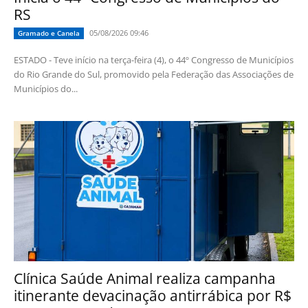
RS
05/08/2026 09:46
Gramado e Canela
ESTADO - Teve início na terça-feira (4), o 44º Congresso de Municípios
do Rio Grande do Sul, promovido pela Federação das Associações de
Municípios do...
Clínica Saúde Animal realiza campanha
itinerante devacinação antirrábica por R$