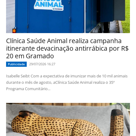
Clínica Saúde Animal realiza campanha
itinerante devacinação antirrábica por R$
20 em Gramado
29/07/2026 16:27
Publicidade
Isabelle Seibt Com a expectativa de imunizar mais de 10 mil animais
durante o mês de agosto, aClínica Saúde Animal realiza o 35º
Programa Comunitário...