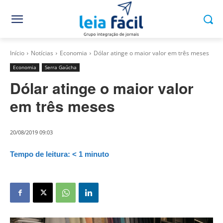
Início
Notícias
Economia
Dólar atinge o maior valor em três meses
Economia
Serra Gaúcha
Dólar atinge o maior valor
em três meses
20/08/2019 09:03
Tempo de leitura:
< 1
minuto