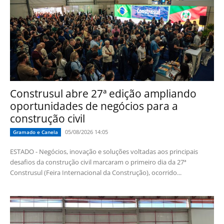
Construsul abre 27ª edição ampliando
oportunidades de negócios para a
construção civil
05/08/2026 14:05
Gramado e Canela
ESTADO - Negócios, inovação e soluções voltadas aos principais
desafios da construção civil marcaram o primeiro dia da 27ª
Construsul (Feira Internacional da Construção), ocorrido...