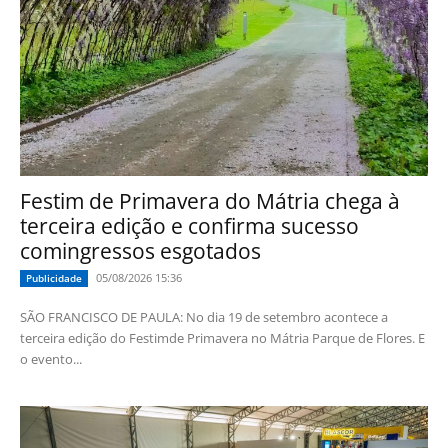
Festim de Primavera do Mátria chega à
terceira edição e confirma sucesso
comingressos esgotados
05/08/2026 15:36
Publicidade
SÃO FRANCISCO DE PAULA: No dia 19 de setembro acontece a
terceira edição do Festimde Primavera no Mátria Parque de Flores. E
o evento...