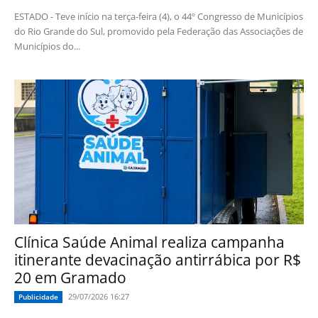
ESTADO - Teve início na terça-feira (4), o 44º Congresso de Municípios
do Rio Grande do Sul, promovido pela Federação das Associações de
Municípios do...
Clínica Saúde Animal realiza campanha
itinerante devacinação antirrábica por R$
20 em Gramado
29/07/2026 16:27
Publicidade