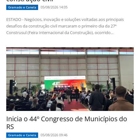
05/08/2026 14:05
Gramado e Canela
ESTADO - Negócios, inovação e soluções voltadas aos principais
desafios da construção civil marcaram o primeiro dia da 27ª
Construsul (Feira Internacional da Construção), ocorrido...
Inicia o 44º Congresso de Municípios do
RS
05/08/2026 09:46
Gramado e Canela