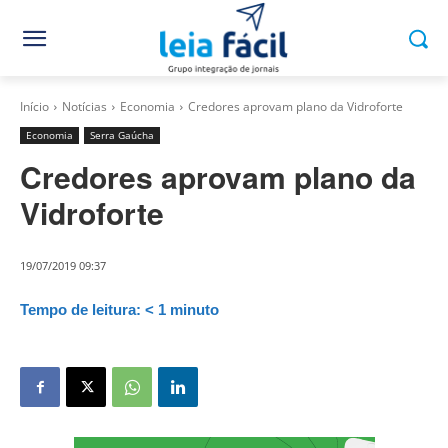
Início
Notícias
Economia
Credores aprovam plano da Vidroforte
Economia
Serra Gaúcha
Credores aprovam plano da
Vidroforte
19/07/2019 09:37
Tempo de leitura:
< 1
minuto