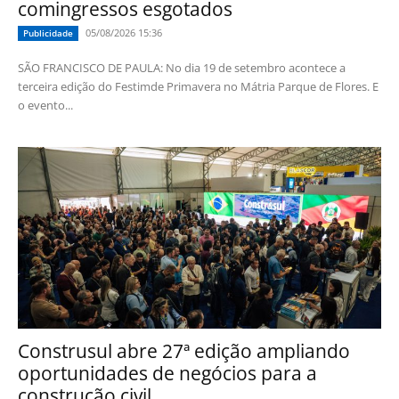
comingressos esgotados
05/08/2026 15:36
Publicidade
SÃO FRANCISCO DE PAULA: No dia 19 de setembro acontece a
terceira edição do Festimde Primavera no Mátria Parque de Flores. E
o evento...
Construsul abre 27ª edição ampliando
oportunidades de negócios para a
construção civil