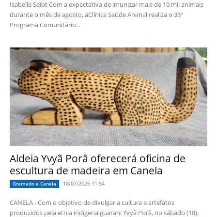
Isabelle Seibt Com a expectativa de imunizar mais de 10 mil animais
durante o mês de agosto, aClínica Saúde Animal realiza o 35º
Programa Comunitário...
Aldeia Yvyã Porâ oferecerá oficina de
escultura de madeira em Canela
18/07/2026 11:54
Gramado e Canela
CANELA - Com o objetivo de divulgar a cultura e artefatos
produzidos pela etnia indígena guarani Yvyã Porâ, no sábado (18),