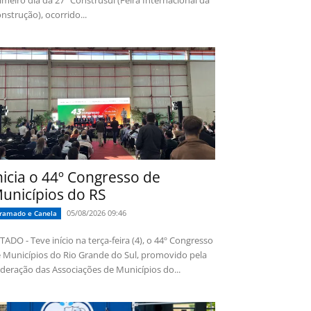
imeiro dia da 27ª Construsul (Feira Internacional da
nstrução), ocorrido...
nicia o 44º Congresso de
unicípios do RS
05/08/2026 09:46
ramado e Canela
TADO - Teve início na terça-feira (4), o 44º Congresso
 Municípios do Rio Grande do Sul, promovido pela
deração das Associações de Municípios do...