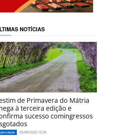
LTIMAS NOTÍCIAS
estim de Primavera do Mátria
hega à terceira edição e
onfirma sucesso comingressos
sgotados
05/08/2026 15:36
ublicidade