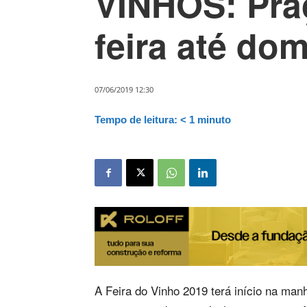
VINHOS: Pra
feira até do
07/06/2019 12:30
Tempo de leitura:
< 1
minuto
A Feira do Vinho 2019 terá início na manh