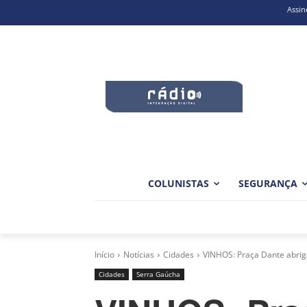
Assin
COLUNISTAS
SEGURANÇA
Início
Notícias
Cidades
VINHOS: Praça Dante abrig
Cidades
Serra Gaúcha