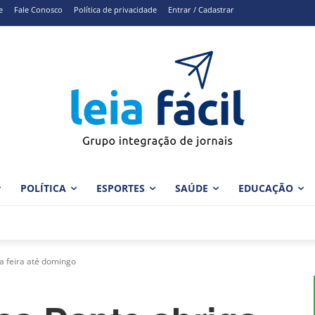
e
Fale Conosco
Política de privacidade
Entrar / Cadastrar
POLÍTICA
ESPORTES
SAÚDE
EDUCAÇÃO
a feira até domingo