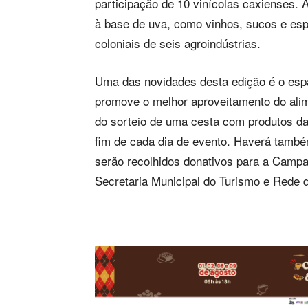
participação de 10 vinícolas caxienses. 
à base de uva, como vinhos, sucos e es
coloniais de seis agroindústrias.
Uma das novidades desta edição é o es
promove o melhor aproveitamento do alime
do sorteio de uma cesta com produtos das
fim de cada dia de evento. Haverá també
serão recolhidos donativos para a Camp
Secretaria Municipal do Turismo e Rede d