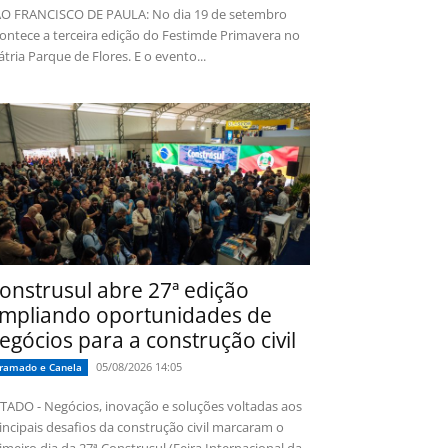
O FRANCISCO DE PAULA: No dia 19 de setembro
ontece a terceira edição do Festimde Primavera no
tria Parque de Flores. E o evento...
onstrusul abre 27ª edição
mpliando oportunidades de
egócios para a construção civil
05/08/2026 14:05
ramado e Canela
TADO - Negócios, inovação e soluções voltadas aos
incipais desafios da construção civil marcaram o