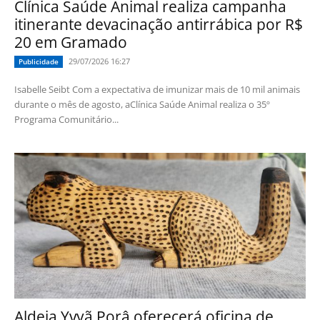
Clínica Saúde Animal realiza campanha
itinerante devacinação antirrábica por R$
20 em Gramado
29/07/2026 16:27
Publicidade
Isabelle Seibt Com a expectativa de imunizar mais de 10 mil animais
durante o mês de agosto, aClínica Saúde Animal realiza o 35º
Programa Comunitário...
Aldeia Yvyã Porâ oferecerá oficina de