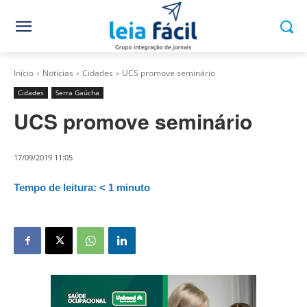
Início
Notícias
Cidades
UCS promove seminário
Cidades
Serra Gaúcha
UCS promove seminário
17/09/2019 11:05
Tempo de leitura:
< 1
minuto