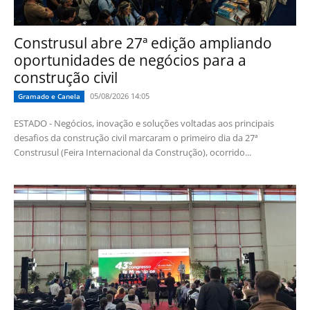
Construsul abre 27ª edição ampliando
oportunidades de negócios para a
construção civil
05/08/2026 14:05
Gramado e Canela
ESTADO - Negócios, inovação e soluções voltadas aos principais
desafios da construção civil marcaram o primeiro dia da 27ª
Construsul (Feira Internacional da Construção), ocorrido...