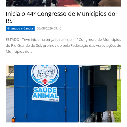
Inicia o 44º Congresso de Municípios do
RS
05/08/2026 09:46
Gramado e Canela
ESTADO - Teve início na terça-feira (4), o 44º Congresso de Municípios
do Rio Grande do Sul, promovido pela Federação das Associações de
Municípios do...