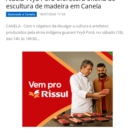
escultura de madeira em Canela
18/07/2026 11:54
Gramado e Canela
CANELA - Com o objetivo de divulgar a cultura e artefatos
produzidos pela etnia indígena guarani Yvyã Porâ, no sábado (18),
das 14h às 16h30,...