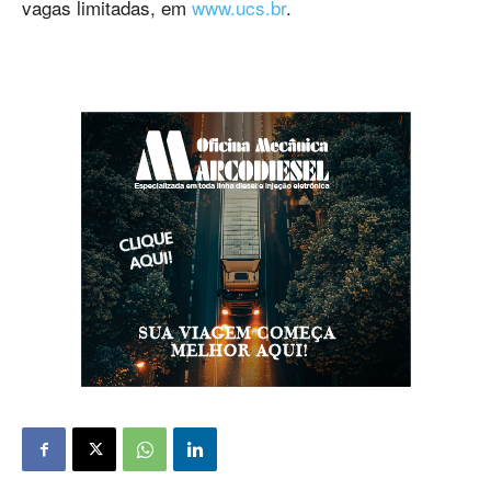
vagas limitadas, em
www.ucs.br
.