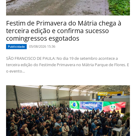
Festim de Primavera do Mátria chega à
terceira edição e confirma sucesso
comingressos esgotados
05/08/2026 15:36
Publicidade
SÃO FRANCISCO DE PAULA: No dia 19 de setembro acontece a
terceira edição do Festimde Primavera no Mátria Parque de Flores. E
o evento...