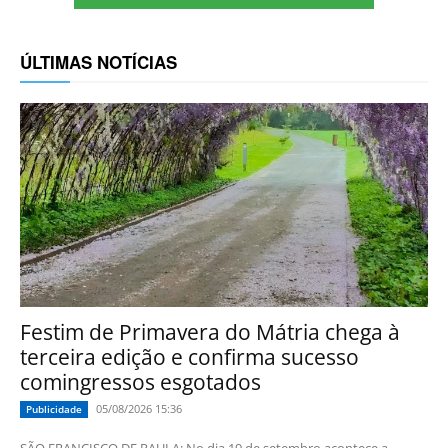
ÚLTIMAS NOTÍCIAS
Festim de Primavera do Mátria chega à
terceira edição e confirma sucesso
comingressos esgotados
05/08/2026 15:36
Publicidade
SÃO FRANCISCO DE PAULA: No dia 19 de setembro acontece a