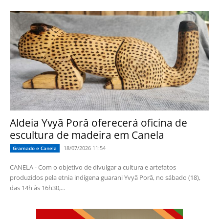
Aldeia Yvyã Porâ oferecerá oficina de
escultura de madeira em Canela
18/07/2026 11:54
Gramado e Canela
CANELA - Com o objetivo de divulgar a cultura e artefatos
produzidos pela etnia indígena guarani Yvyã Porâ, no sábado (18),
das 14h às 16h30,...