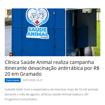
Clínica Saúde Animal realiza campanha
itinerante devacinação antirrábica por R$
20 em Gramado
29/07/2026 16:27
Publicidade
Isabelle Seibt Com a expectativa de imunizar mais de 10 mil animais
durante o mês de agosto, aClínica Saúde Animal realiza o 35º
Programa Comunitário...