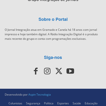
Sobre o Portal
O Jornal Integração atua em Gramado e Canela há 18 anos com jornal
impresso e hoje também digital. A Rádio Integração Digital é o produto
mais recente do grupo e conta com programações exclusivas.
Siga-nos
Desenvolvido por
Aspin Tecnologia
Colunistas
Segurança
Política
Esportes
Saúde
Educação