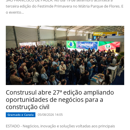
terceira edição do Festimde Primavera no Mátria Parque de Flores. E
o evento...
Construsul abre 27ª edição ampliando
oportunidades de negócios para a
construção civil
05/08/2026 14:05
Gramado e Canela
ESTADO - Negócios, inovação e soluções voltadas aos principais