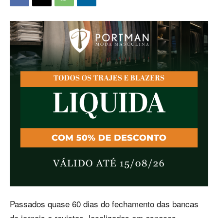
Passados quase 60 dias do fechamento das bancas
de jornais e revistas, localizadas em espaços