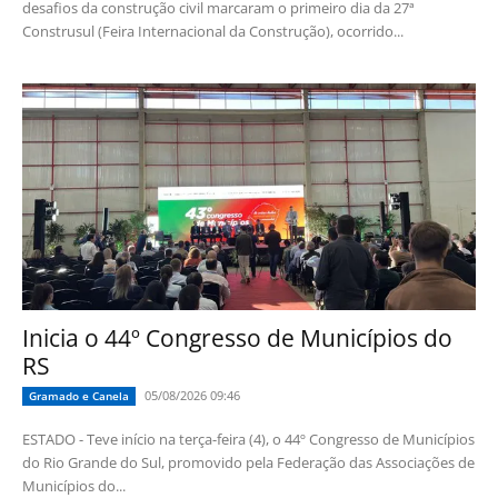
desafios da construção civil marcaram o primeiro dia da 27ª
Construsul (Feira Internacional da Construção), ocorrido...
Inicia o 44º Congresso de Municípios do
RS
05/08/2026 09:46
Gramado e Canela
ESTADO - Teve início na terça-feira (4), o 44º Congresso de Municípios
do Rio Grande do Sul, promovido pela Federação das Associações de
Municípios do...