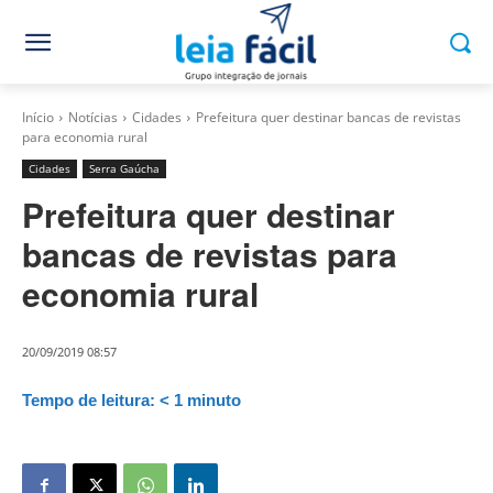
Início
Notícias
Cidades
Prefeitura quer destinar bancas de revistas
para economia rural
Cidades
Serra Gaúcha
Prefeitura quer destinar
bancas de revistas para
economia rural
20/09/2019 08:57
Tempo de leitura:
< 1
minuto