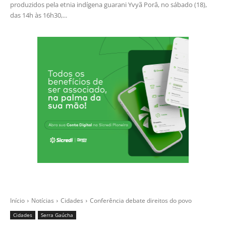
produzidos pela etnia indígena guarani Yvyã Porâ, no sábado (18),
das 14h às 16h30,...