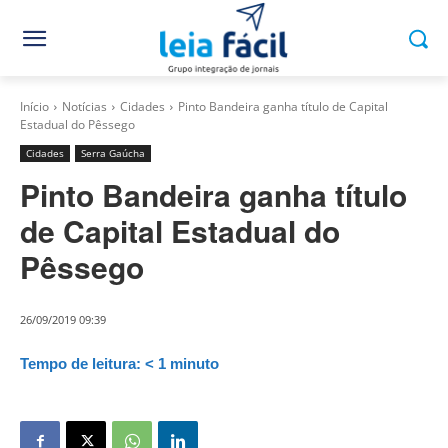
Início
Notícias
Cidades
Pinto Bandeira ganha título de Capital
Estadual do Pêssego
Cidades
Serra Gaúcha
Pinto Bandeira ganha título
de Capital Estadual do
Pêssego
26/09/2019 09:39
Tempo de leitura:
< 1
minuto