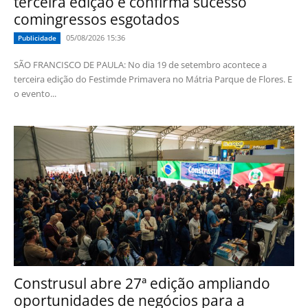
terceira edição e confirma sucesso
comingressos esgotados
05/08/2026 15:36
Publicidade
SÃO FRANCISCO DE PAULA: No dia 19 de setembro acontece a
terceira edição do Festimde Primavera no Mátria Parque de Flores. E
o evento...
Construsul abre 27ª edição ampliando
oportunidades de negócios para a