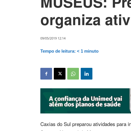
MUSEUS: Pre
organiza ati
09/05/2019 12:14
Tempo de leitura:
< 1
minuto
Caxias do Sul preparou atividades para i