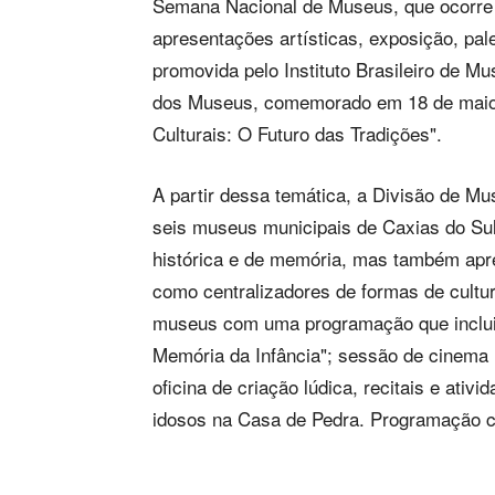
Semana Nacional de Museus, que ocorre 
apresentações artísticas, exposição, pa
promovida pelo Instituto Brasileiro de M
dos Museus, comemorado em 18 de maio
Culturais: O Futuro das Tradições".
A partir dessa temática, a Divisão de Mu
seis museus municipais de Caxias do Sul
histórica e de memória, mas também apre
como centralizadores de formas de cultur
museus com uma programação que inclui 
Memória da Infância"; sessão de cinema i
oficina de criação lúdica, recitais e ati
idosos na Casa de Pedra. Programação