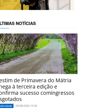
LTIMAS NOTÍCIAS
estim de Primavera do Mátria
hega à terceira edição e
onfirma sucesso comingressos
sgotados
05/08/2026 15:36
ublicidade