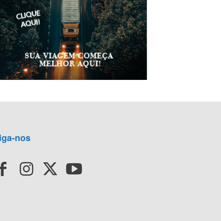
iga-nos