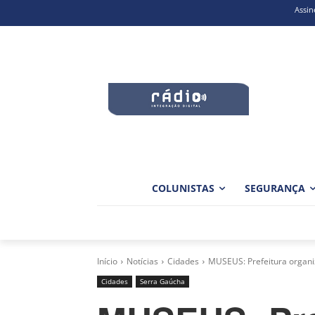
Assin
COLUNISTAS
SEGURANÇA
Início
Notícias
Cidades
MUSEUS: Prefeitura organi
Cidades
Serra Gaúcha