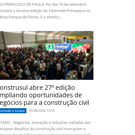
O FRANCISCO DE PAULA: No dia 19 de setembro
ontece a terceira edição do Festimde Primavera no
tria Parque de Flores. E o evento...
onstrusul abre 27ª edição
mpliando oportunidades de
egócios para a construção civil
05/08/2026 14:05
ramado e Canela
TADO - Negócios, inovação e soluções voltadas aos
incipais desafios da construção civil marcaram o