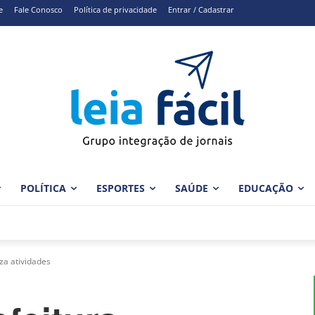
e
Fale Conosco
Política de privacidade
Entrar / Cadastrar
POLÍTICA
ESPORTES
SAÚDE
EDUCAÇÃO
za atividades