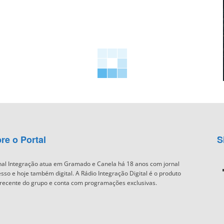
re o Portal
S
nal Integração atua em Gramado e Canela há 18 anos com jornal
sso e hoje também digital. A Rádio Integração Digital é o produto
recente do grupo e conta com programações exclusivas.