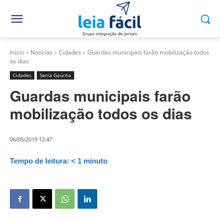
Início
Notícias
Cidades
Guardas municipais farão mobilização todos
os dias
Cidades
Serra Gaúcha
Guardas municipais farão
mobilização todos os dias
06/05/2019 12:47
Tempo de leitura:
< 1
minuto