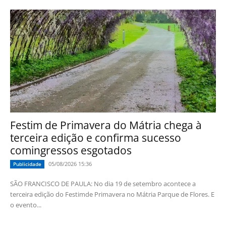
Festim de Primavera do Mátria chega à
terceira edição e confirma sucesso
comingressos esgotados
05/08/2026 15:36
Publicidade
SÃO FRANCISCO DE PAULA: No dia 19 de setembro acontece a
terceira edição do Festimde Primavera no Mátria Parque de Flores. E
o evento...