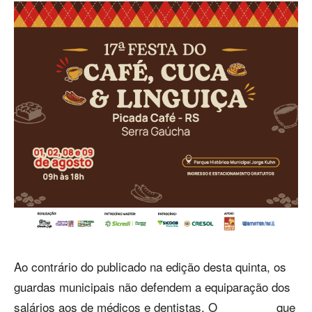
Ao contrário do publicado na edição desta quinta, os
guardas municipais não defendem a equiparação dos
salários aos de médicos e dentistas. O que