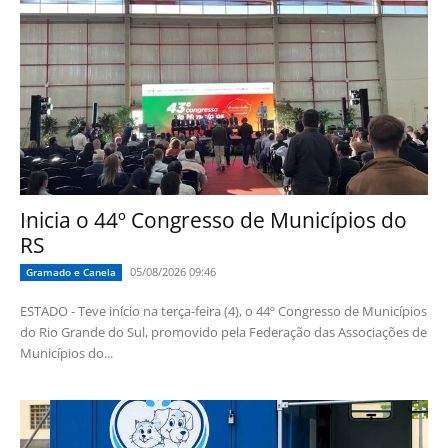
Inicia o 44º Congresso de Municípios do
RS
05/08/2026 09:46
Gramado e Canela
ESTADO - Teve início na terça-feira (4), o 44º Congresso de Municípios
do Rio Grande do Sul, promovido pela Federação das Associações de
Municípios do...