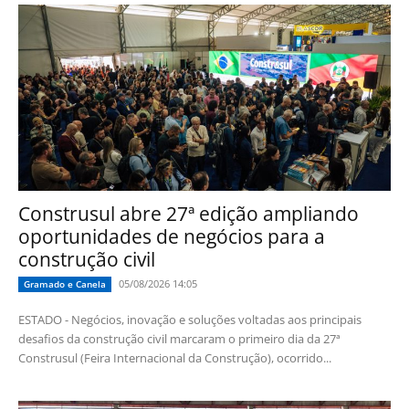
Construsul abre 27ª edição ampliando
oportunidades de negócios para a
construção civil
05/08/2026 14:05
Gramado e Canela
ESTADO - Negócios, inovação e soluções voltadas aos principais
desafios da construção civil marcaram o primeiro dia da 27ª
Construsul (Feira Internacional da Construção), ocorrido...