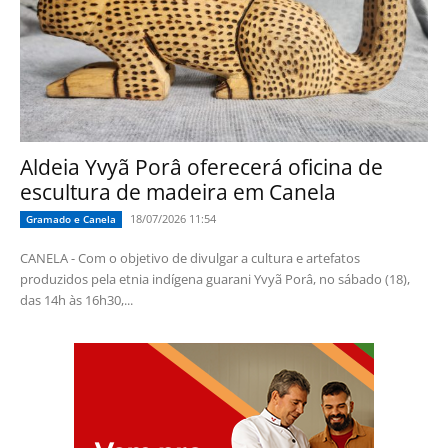
Aldeia Yvyã Porâ oferecerá oficina de
escultura de madeira em Canela
18/07/2026 11:54
Gramado e Canela
CANELA - Com o objetivo de divulgar a cultura e artefatos
produzidos pela etnia indígena guarani Yvyã Porâ, no sábado (18),
das 14h às 16h30,...