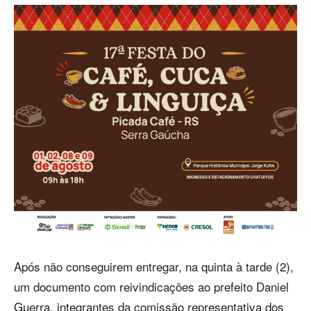
Após não conseguirem entregar, na quinta à tarde (2),
um documento com reivindicações ao prefeito Daniel
Guerra, integrantes da comissão representativa dos