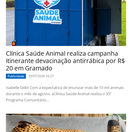
Clínica Saúde Animal realiza campanha
itinerante devacinação antirrábica por R$
20 em Gramado
29/07/2026 16:27
Publicidade
Isabelle Seibt Com a expectativa de imunizar mais de 10 mil animais
durante o mês de agosto, aClínica Saúde Animal realiza o 35º
Programa Comunitário...