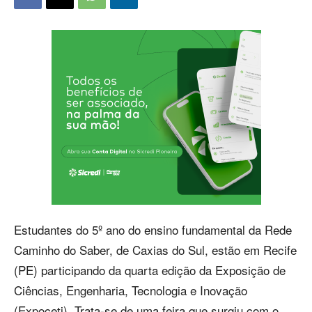
Estudantes do 5º ano do ensino fundamental da Rede
Caminho do Saber, de Caxias do Sul, estão em Recife
(PE) participando da quarta edição da Exposição de
Ciências, Engenharia, Tecnologia e Inovação
(Expoceti). Trata-se de uma feira que surgiu com o