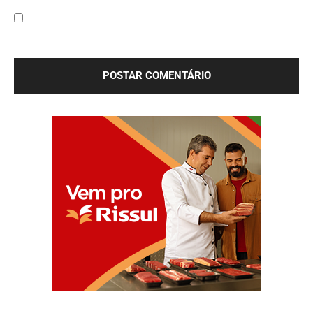
Site:
Salve meu nome, e-mail e site neste navegador para a
próxima vez que eu comentar.