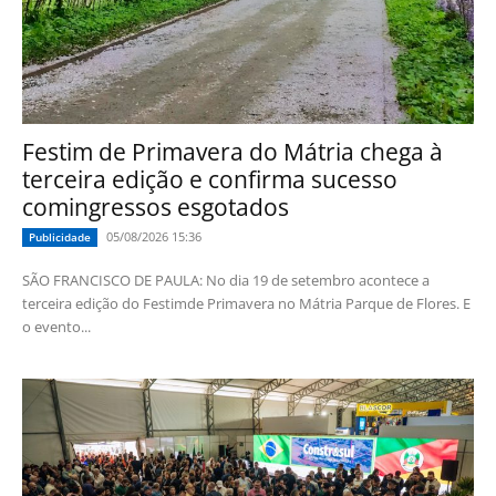
Festim de Primavera do Mátria chega à
terceira edição e confirma sucesso
comingressos esgotados
05/08/2026 15:36
Publicidade
SÃO FRANCISCO DE PAULA: No dia 19 de setembro acontece a
terceira edição do Festimde Primavera no Mátria Parque de Flores. E
o evento...