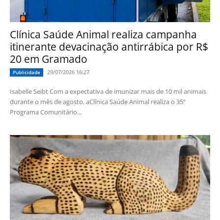
Clínica Saúde Animal realiza campanha
itinerante devacinação antirrábica por R$
20 em Gramado
29/07/2026 16:27
Publicidade
Isabelle Seibt Com a expectativa de imunizar mais de 10 mil animais
durante o mês de agosto, aClínica Saúde Animal realiza o 35º
Programa Comunitário...