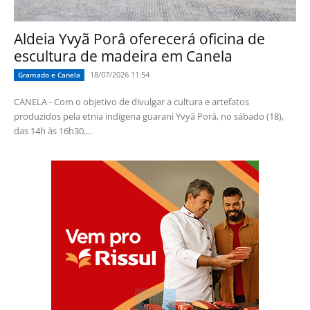
Aldeia Yvyã Porâ oferecerá oficina de
escultura de madeira em Canela
18/07/2026 11:54
Gramado e Canela
CANELA - Com o objetivo de divulgar a cultura e artefatos
produzidos pela etnia indígena guarani Yvyã Porâ, no sábado (18),
das 14h às 16h30,...