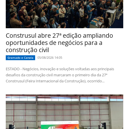
Construsul abre 27ª edição ampliando
oportunidades de negócios para a
construção civil
05/08/2026 14:05
Gramado e Canela
ESTADO - Negócios, inovação e soluções voltadas aos principais
desafios da construção civil marcaram o primeiro dia da 27ª
Construsul (Feira Internacional da Construção), ocorrido...