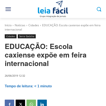
Início
Notícias
Cidades
EDUCAÇÃO: Escola caxiense expõe em feira
internacional
Cidades
Serra Gaúcha
EDUCAÇÃO: Escola
caxiense expõe em feira
internacional
26/06/2019 12:32
Tempo de leitura:
< 1
minuto