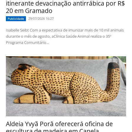
itinerante devacinação antirrábica por R$
20 em Gramado
29/07/2026 16:27
Publicidade
Isabelle Seibt Com a expectativa de imunizar mais de 10 mil animais
durante o mês de agosto, aClínica Saúde Animal realiza o 35º
Programa Comunitário...
Aldeia Yvyã Porâ oferecerá oficina de
escultura de madeira em Canela