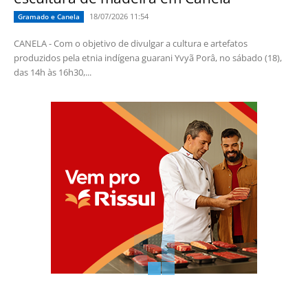
18/07/2026 11:54
Gramado e Canela
CANELA - Com o objetivo de divulgar a cultura e artefatos
produzidos pela etnia indígena guarani Yvyã Porâ, no sábado (18),
das 14h às 16h30,...