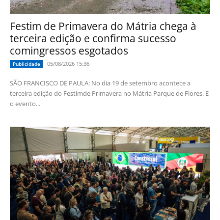
Festim de Primavera do Mátria chega à
terceira edição e confirma sucesso
comingressos esgotados
05/08/2026 15:36
Publicidade
SÃO FRANCISCO DE PAULA: No dia 19 de setembro acontece a
terceira edição do Festimde Primavera no Mátria Parque de Flores. E
o evento...