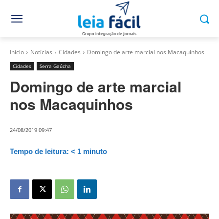
Início
Notícias
Cidades
Domingo de arte marcial nos Macaquinhos
Cidades
Serra Gaúcha
Domingo de arte marcial
nos Macaquinhos
24/08/2019 09:47
Tempo de leitura:
< 1
minuto