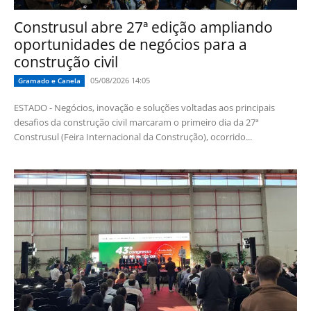
Construsul abre 27ª edição ampliando
oportunidades de negócios para a
construção civil
05/08/2026 14:05
Gramado e Canela
ESTADO - Negócios, inovação e soluções voltadas aos principais
desafios da construção civil marcaram o primeiro dia da 27ª
Construsul (Feira Internacional da Construção), ocorrido...