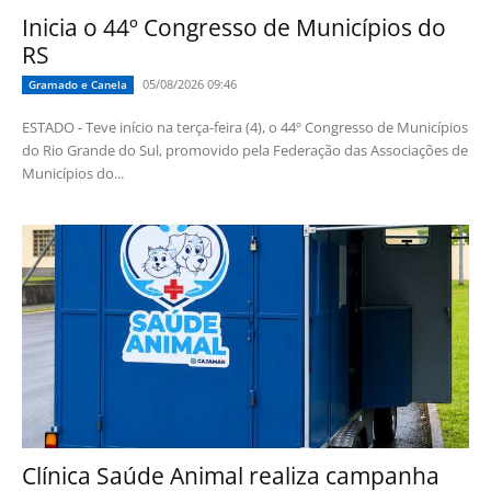
Inicia o 44º Congresso de Municípios do
RS
05/08/2026 09:46
Gramado e Canela
ESTADO - Teve início na terça-feira (4), o 44º Congresso de Municípios
do Rio Grande do Sul, promovido pela Federação das Associações de
Municípios do...
Clínica Saúde Animal realiza campanha