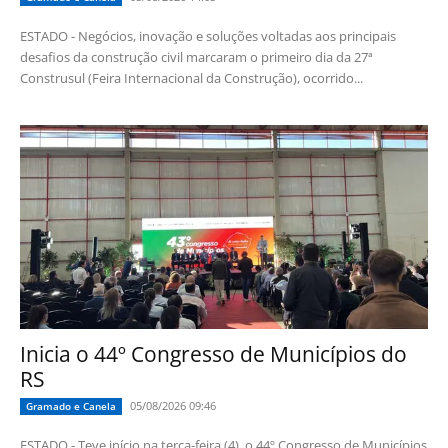
ESTADO - Negócios, inovação e soluções voltadas aos principais
desafios da construção civil marcaram o primeiro dia da 27ª
Construsul (Feira Internacional da Construção), ocorrido...
Inicia o 44º Congresso de Municípios do
RS
05/08/2026 09:46
Gramado e Canela
ESTADO - Teve início na terça-feira (4), o 44º Congresso de Municípios