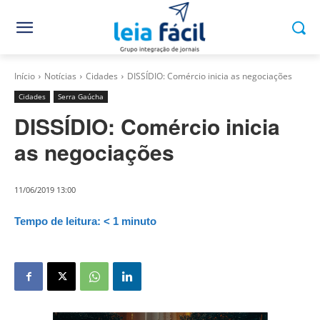
Início
Notícias
Cidades
DISSÍDIO: Comércio inicia as negociações
Cidades
Serra Gaúcha
DISSÍDIO: Comércio inicia
as negociações
11/06/2019 13:00
Tempo de leitura:
< 1
minuto