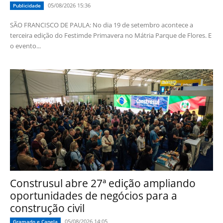
05/08/2026 15:36
Publicidade
SÃO FRANCISCO DE PAULA: No dia 19 de setembro acontece a
terceira edição do Festimde Primavera no Mátria Parque de Flores. E
o evento...
Construsul abre 27ª edição ampliando
oportunidades de negócios para a
construção civil
05/08/2026 14:05
Gramado e Canela