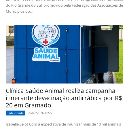
do Rio Grande do Sul, promovido pela Federação das Associações de
Municípios do...
Clínica Saúde Animal realiza campanha
itinerante devacinação antirrábica por R$
20 em Gramado
29/07/2026 16:27
Publicidade
Isabelle Seibt Com a expectativa de imunizar mais de 10 mil animais