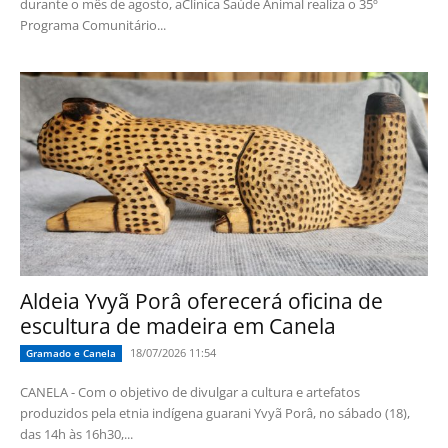
durante o mês de agosto, aClínica Saúde Animal realiza o 35º
Programa Comunitário...
Aldeia Yvyã Porâ oferecerá oficina de
escultura de madeira em Canela
18/07/2026 11:54
Gramado e Canela
CANELA - Com o objetivo de divulgar a cultura e artefatos
produzidos pela etnia indígena guarani Yvyã Porâ, no sábado (18),
das 14h às 16h30,...