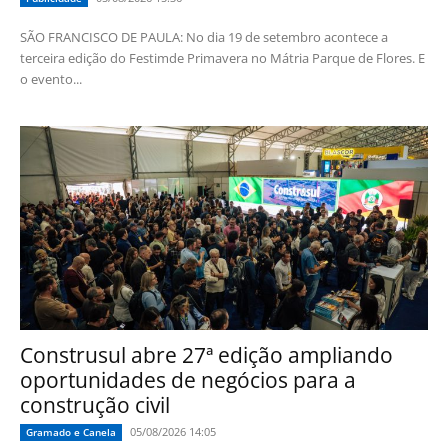
SÃO FRANCISCO DE PAULA: No dia 19 de setembro acontece a
terceira edição do Festimde Primavera no Mátria Parque de Flores. E
o evento...
Construsul abre 27ª edição ampliando
oportunidades de negócios para a
construção civil
05/08/2026 14:05
Gramado e Canela