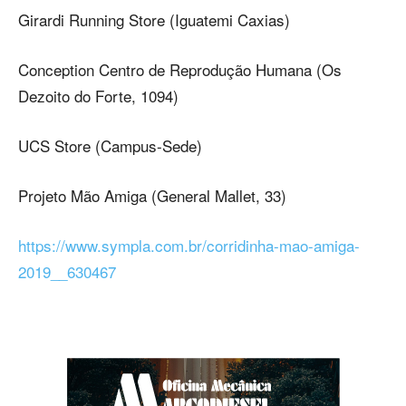
Girardi Running Store (Iguatemi Caxias)
Conception Centro de Reprodução Humana (Os
Dezoito do Forte, 1094)
UCS Store (Campus-Sede)
Projeto Mão Amiga (General Mallet, 33)
https://www.sympla.com.br/corridinha-mao-amiga-
2019__630467