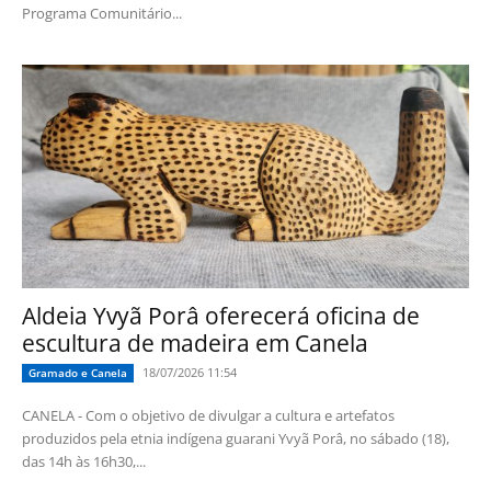
Programa Comunitário...
Aldeia Yvyã Porâ oferecerá oficina de
escultura de madeira em Canela
18/07/2026 11:54
Gramado e Canela
CANELA - Com o objetivo de divulgar a cultura e artefatos
produzidos pela etnia indígena guarani Yvyã Porâ, no sábado (18),
das 14h às 16h30,...