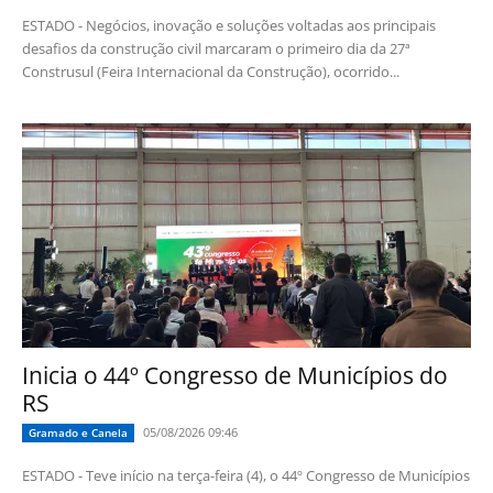
ESTADO - Negócios, inovação e soluções voltadas aos principais
desafios da construção civil marcaram o primeiro dia da 27ª
Construsul (Feira Internacional da Construção), ocorrido...
Inicia o 44º Congresso de Municípios do
RS
05/08/2026 09:46
Gramado e Canela
ESTADO - Teve início na terça-feira (4), o 44º Congresso de Municípios