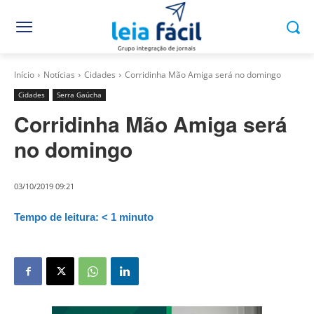
Início
Notícias
Cidades
Corridinha Mão Amiga será no domingo
Cidades
Serra Gaúcha
Corridinha Mão Amiga será
no domingo
03/10/2019 09:21
Tempo de leitura:
< 1
minuto