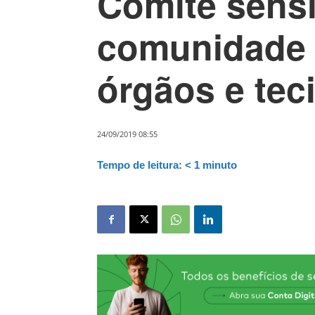
Comitê sensi
comunidade 
órgãos e tec
24/09/2019 08:55
Tempo de leitura:
< 1
minuto