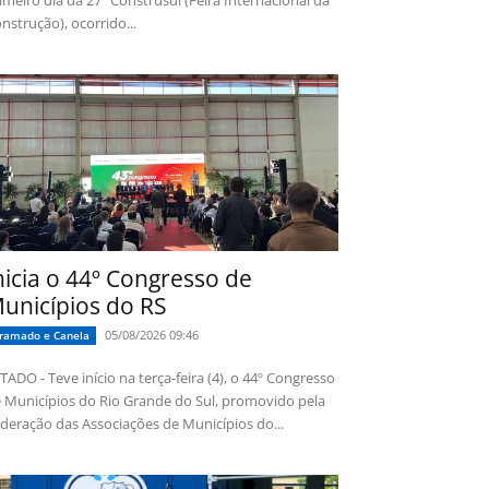
imeiro dia da 27ª Construsul (Feira Internacional da
nstrução), ocorrido...
nicia o 44º Congresso de
unicípios do RS
05/08/2026 09:46
ramado e Canela
TADO - Teve início na terça-feira (4), o 44º Congresso
 Municípios do Rio Grande do Sul, promovido pela
deração das Associações de Municípios do...