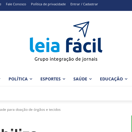
e
Fale Conosco
Política de privacidade
Entrar / Cadastrar
POLÍTICA
ESPORTES
SAÚDE
EDUCAÇÃO
dade para doação de órgãos e tecidos