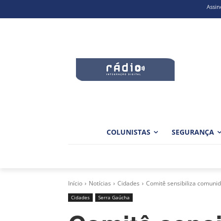
Assin
COLUNISTAS
SEGURANÇA
Início
Notícias
Cidades
Comitê sensibiliza comuni
Cidades
Serra Gaúcha