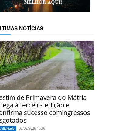
LTIMAS NOTÍCIAS
estim de Primavera do Mátria
hega à terceira edição e
onfirma sucesso comingressos
sgotados
05/08/2026 15:36
ublicidade