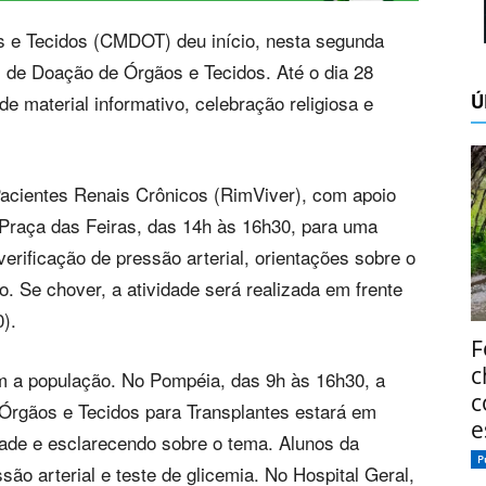
 e Tecidos (CMDOT) deu início, nesta segunda
 de Doação de Órgãos e Tecidos. Até o dia 28
Ú
de material informativo, celebração religiosa e
 Pacientes Renais Crônicos (RimViver), com apoio
raça das Feiras, das 14h às 16h30, para uma
erificação de pressão arterial, orientações sobre o
vo. Se chover, a atividade será realizada em frente
).
F
c
am a população. No Pompéia, das 9h às 16h30, a
c
Órgãos e Tecidos para Transplantes estará em
e
dade e esclarecendo sobre o tema. Alunos da
P
são arterial e teste de glicemia. No Hospital Geral,