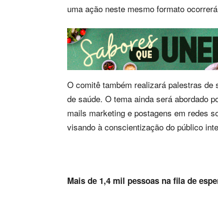
uma ação neste mesmo formato ocorrerá 
O comitê também realizará palestras de 
de saúde. O tema ainda será abordado po
mails marketing e postagens em redes soc
visando à conscientização do público inte
Mais de 1,4 mil pessoas na fila de espe