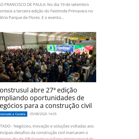
O FRANCISCO DE PAULA: No dia 19 de setembro
ontece a terceira edição do Festimde Primavera no
tria Parque de Flores. E o evento...
onstrusul abre 27ª edição
mpliando oportunidades de
egócios para a construção civil
05/08/2026 14:05
ramado e Canela
TADO - Negócios, inovação e soluções voltadas aos
incipais desafios da construção civil marcaram o